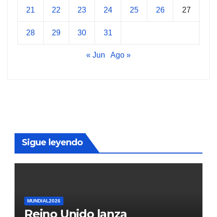
21
22
23
24
25
26
27
28
29
30
31
« Jun
Ago »
Sigue leyendo
MUNDIAL2026
Reino Unido lanza