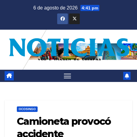
Saltar
6 de agosto de 2026
4:41 pm
al
contenido
OCOSINGO
Camioneta provocó
accidente