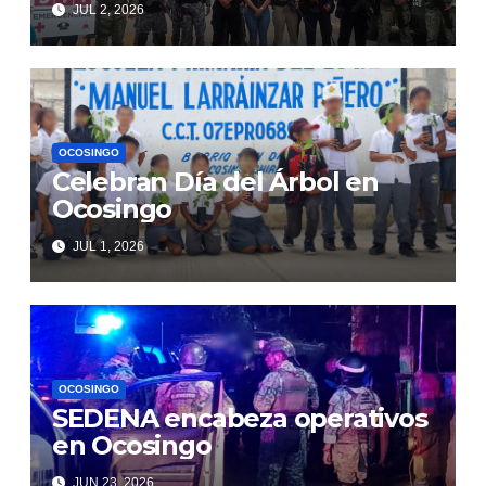
JUL 2, 2026
OCOSINGO
Celebran Día del Árbol en
Ocosingo
JUL 1, 2026
OCOSINGO
SEDENA encabeza operativos
en Ocosingo
JUN 23, 2026