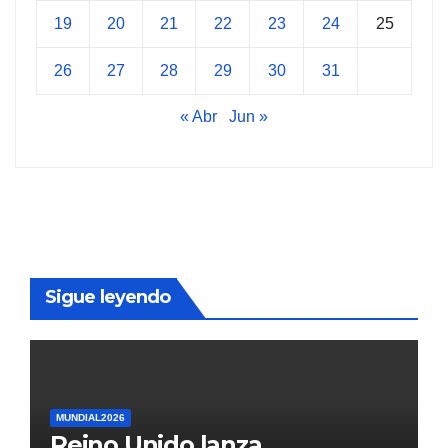
19
20
21
22
23
24
25
26
27
28
29
30
31
« Abr
Jun »
Sigue leyendo
MUNDIAL2026
Reino Unido lanza