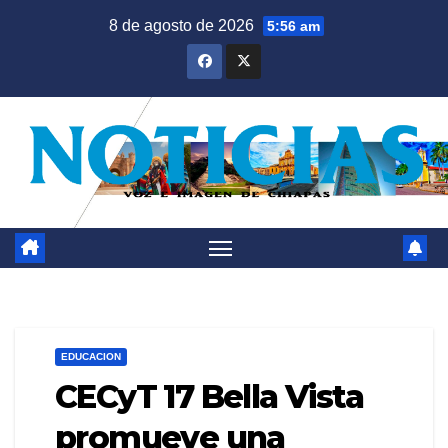
Saltar
8 de agosto de 2026
5:56 am
al
contenido
EDUCACION
CECyT 17 Bella Vista
promueve una