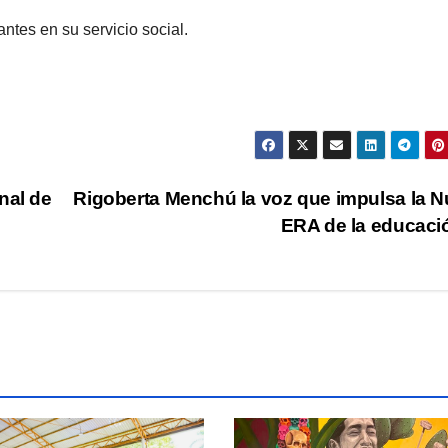
ntes en su servicio social.
nal de
Rigoberta Menchú la voz que impulsa la 
ERA de la educac