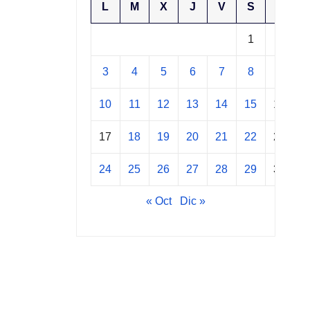
L
M
X
J
V
S
D
1
2
3
4
5
6
7
8
9
10
11
12
13
14
15
16
17
18
19
20
21
22
23
24
25
26
27
28
29
30
« Oct
Dic »