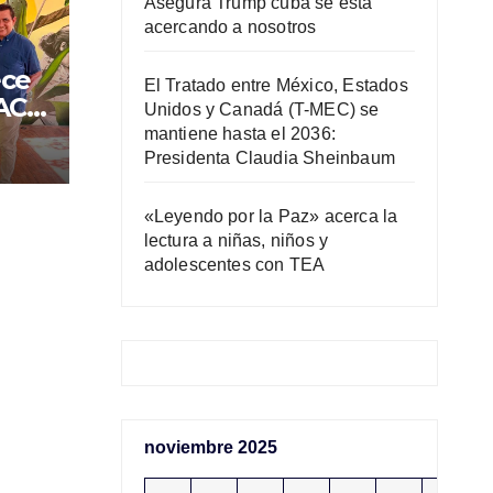
Asegura Trump cuba se está
acercando a nosotros
ece
El Tratado entre México, Estados
CACH
Unidos y Canadá (T-MEC) se
mantiene hasta el 2036:
Presidenta Claudia Sheinbaum
ción
«Leyendo por la Paz» acerca la
lectura a niñas, niños y
adolescentes con TEA
noviembre 2025