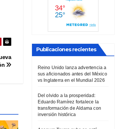
Publicaciones recientes
Nueva
ión
Reino Unido lanza advertencia a
sus aficionados antes del México
vs Inglaterra en el Mundial 2026
Del olvido a la prosperidad:
Eduardo Ramírez fortalece la
transformación de Aldama con
inversión histórica