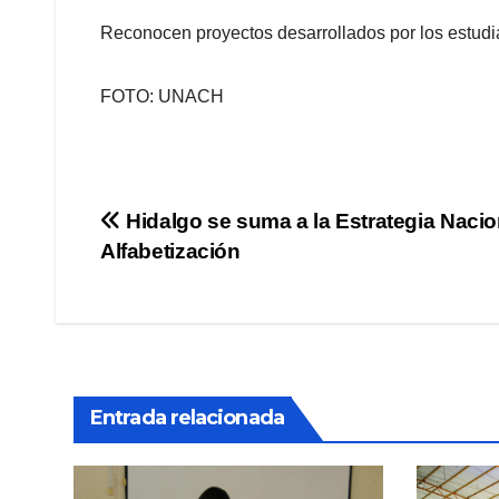
Reconocen proyectos desarrollados por los estudia
FOTO: UNACH
Navegación
Hidalgo se suma a la Estrategia Nacio
Alfabetización
de
entradas
Entrada relacionada