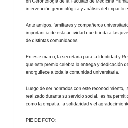
en Gerontología de la Facultad de Medicina Huma
intervención gerontológica y análisis del impacto 
Ante amigos, familiares y compañeros universitar
importancia de esta actividad que brinda a las ju
de distintas comunidades.
En este marco, la secretaria para la Identidad y R
que este premio celebra la entrega y dedicación de
enorgullece a toda la comunidad universitaria.
Luego de ser honrados con este reconocimiento, la
realizado durante su servicio social, les ha permi
como la empatía, la solidaridad y el agradecimien
PIE DE FOTO: