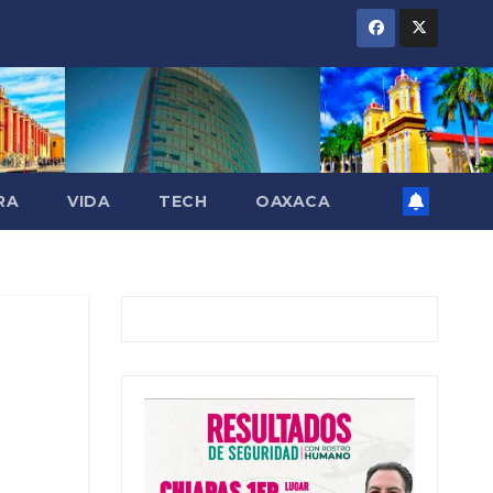
RA
VIDA
TECH
OAXACA