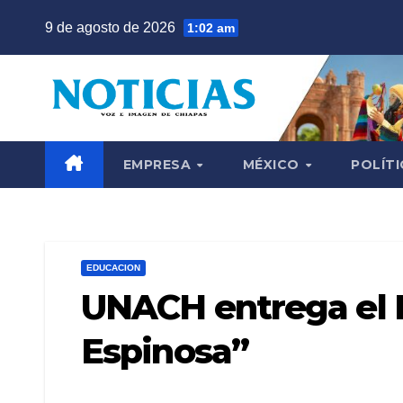
Saltar
9 de agosto de 2026
1:02 am
al
contenido
EMPRESA
MÉXICO
POLÍTI
EDUCACION
UNACH entrega el 
Espinosa”