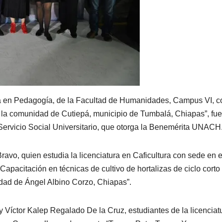
ra en Pedagogía, de la Facultad de Humanidades, Campus VI, c
 la comunidad de Cutiepá, municipio de Tumbalá, Chiapas”, fue
Servicio Social Universitario, que otorga la Benemérita UNACH
avo, quien estudia la licenciatura en Caficultura con sede en e
Capacitación en técnicas de cultivo de hortalizas de ciclo cort
idad de Ángel Albino Corzo, Chiapas”.
y Víctor Kalep Regalado De la Cruz, estudiantes de la licenciat