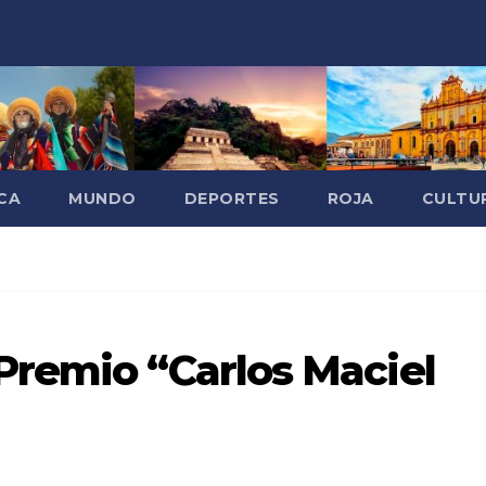
CA
MUNDO
DEPORTES
ROJA
CULTU
Premio “Carlos Maciel