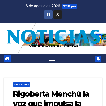
Saltar
6 de agosto de 2026
9:18 pm
al
contenido
EDUCACION
Rigoberta Menchú la
voz que impulsa la