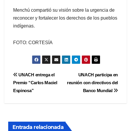
Menchú compartió su visión sobre la urgencia de
reconocer y fortalecer los derechos de los pueblos
indígenas.
FOTO: CORTESÍA
Navegación
UNACH entrega el
UNACH participa en
Premio “Carlos Maciel
reunión con directivos del
de
Espinosa”
Banco Mundial
entradas
Entrada relacionada