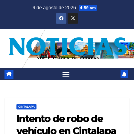
Saltar
9 de agosto de 2026
4:59 am
al
contenido
CINTALAPA
Intento de robo de
vehículo en Cintalapa