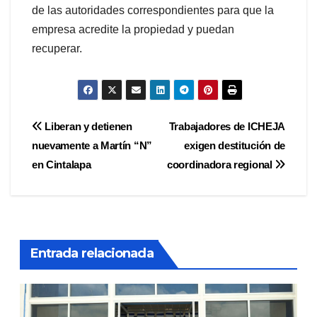
de las autoridades correspondientes para que la
empresa acredite la propiedad y puedan
recuperar.
Navegación
Liberan y detienen
Trabajadores de ICHEJA
nuevamente a Martín “N”
exigen destitución de
de
en Cintalapa
coordinadora regional
entradas
Entrada relacionada