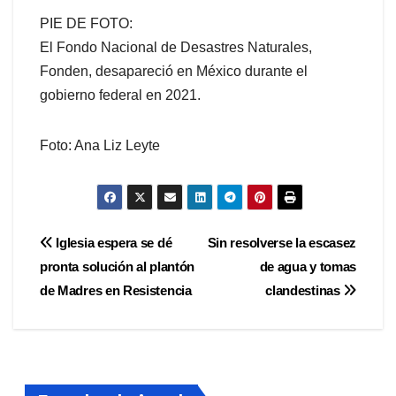
PIE DE FOTO:
El Fondo Nacional de Desastres Naturales,
Fonden, desapareció en México durante el
gobierno federal en 2021.
Foto: Ana Liz Leyte
Navegación
Iglesia espera se dé
Sin resolverse la escasez
pronta solución al plantón
de agua y tomas
de
de Madres en Resistencia
clandestinas
entradas