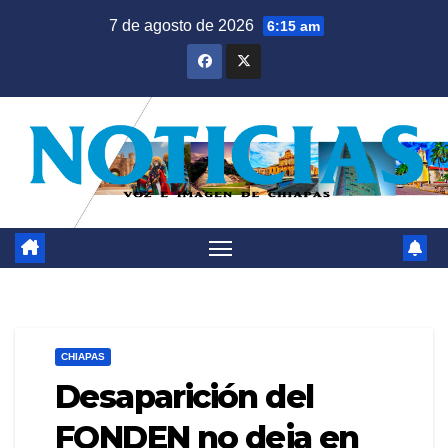
Saltar
7 de agosto de 2026
6:15 am
al
contenido
CHIAPAS
Desaparición del
FONDEN no deja en