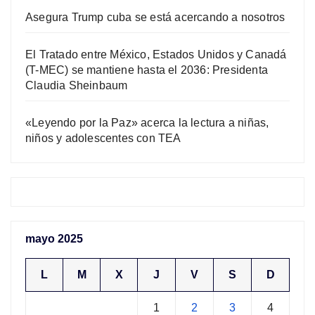
Asegura Trump cuba se está acercando a nosotros
El Tratado entre México, Estados Unidos y Canadá
(T-MEC) se mantiene hasta el 2036: Presidenta
Claudia Sheinbaum
«Leyendo por la Paz» acerca la lectura a niñas,
niños y adolescentes con TEA
mayo 2025
L
M
X
J
V
S
D
1
2
3
4