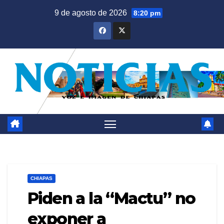
Saltar
9 de agosto de 2026
8:20 pm
al
contenido
CHIAPAS
Piden a la “Mactu” no
exponer a