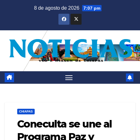
Saltar
8 de agosto de 2026
7:07 pm
al
contenido
CHIAPAS
Coneculta se une al
Programa Paz y