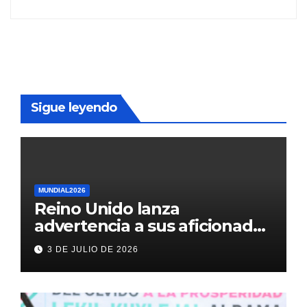
Sigue leyendo
MUNDIAL2026
Reino Unido lanza
advertencia a sus aficionados
antes del México vs
3 DE JULIO DE 2026
Inglaterra en el Mundial 2026