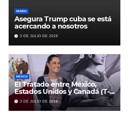
MUNDO
Asegura Trump cuba se está
acercando a nosotros
3 DE JULIO DE 2026
MÉXICO
El Tratado entre México,
Estados Unidos y Canadá (T-
MEC) se mantiene hasta el
3 DE JULIO DE 2026
2036: Presidenta Claudia
Sheinbaum