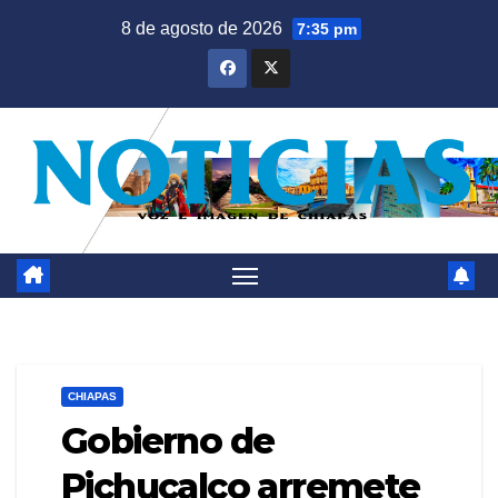
Saltar
8 de agosto de 2026
7:35 pm
al
contenido
CHIAPAS
Gobierno de
Pichucalco arremete