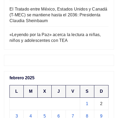
El Tratado entre México, Estados Unidos y Canadá
(T-MEC) se mantiene hasta el 2036: Presidenta
Claudia Sheinbaum
«Leyendo por la Paz» acerca la lectura a niñas,
niños y adolescentes con TEA
febrero 2025
L
M
X
J
V
S
D
1
2
3
4
5
6
7
8
9