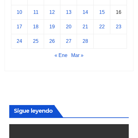
10
11
12
13
14
15
16
17
18
19
20
21
22
23
24
25
26
27
28
« Ene
Mar »
Sigue leyendo