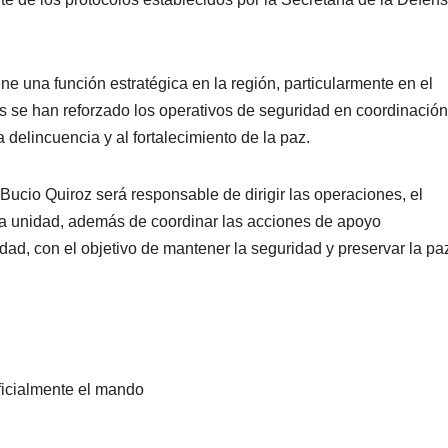
e una función estratégica en la región, particularmente en el
s se han reforzado los operativos de seguridad en coordinació
 delincuencia y al fortalecimiento de la paz.
ucio Quiroz será responsable de dirigir las operaciones, el
e la unidad, además de coordinar las acciones de apoyo
idad, con el objetivo de mantener la seguridad y preservar la pa
ficialmente el mando