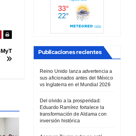
 SMyT
Publicaciones recientes
Reino Unido lanza advertencia a
sus aficionados antes del México
vs Inglaterra en el Mundial 2026
Del olvido a la prosperidad:
Eduardo Ramírez fortalece la
transformación de Aldama con
inversión histórica