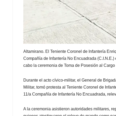
Altamirano. El Teniente Coronel de Infantería Enr
Compañía de Infantería No Encuadrada (C.I.N.E.) c
cabo la ceremonia de Toma de Posesión al Cargo y
Durante el acto cívico-militar, el General de Bri
Militar, tomó protesta al Teniente Coronel de Infa
11/a Compañía de Infantería No Encuadrada, rele
A la ceremonia asistieron autoridades militares, r
quienes atestiguaron el relevo de mando como part