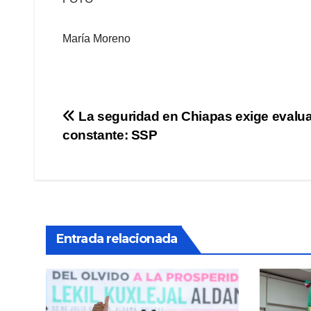
María Moreno
Navegación
La seguridad en Chiapas exige evalu
constante: SSP
de
entradas
Entrada relacionada