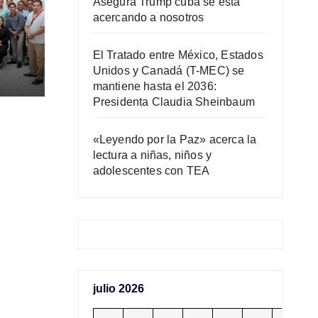
Asegura Trump cuba se está
acercando a nosotros
El Tratado entre México, Estados
Unidos y Canadá (T-MEC) se
mantiene hasta el 2036:
Presidenta Claudia Sheinbaum
AC)
«Leyendo por la Paz» acerca la
lectura a niñas, niños y
adolescentes con TEA
julio 2026