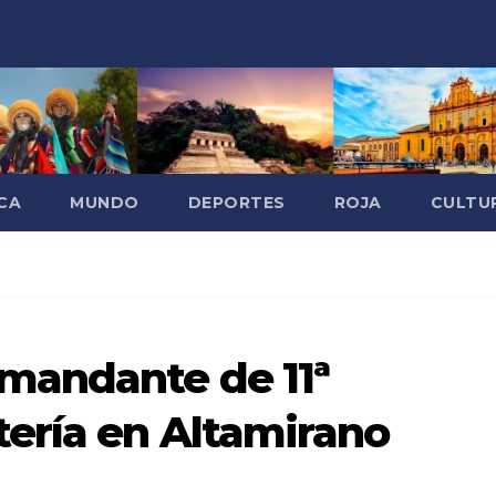
CA
MUNDO
DEPORTES
ROJA
CULTU
mandante de 11ª
ería en Altamirano