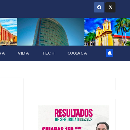
RA
VIDA
TECH
OAXACA