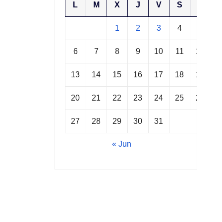
L
M
X
J
V
S
D
1
2
3
4
5
6
7
8
9
10
11
12
13
14
15
16
17
18
19
20
21
22
23
24
25
26
27
28
29
30
31
« Jun