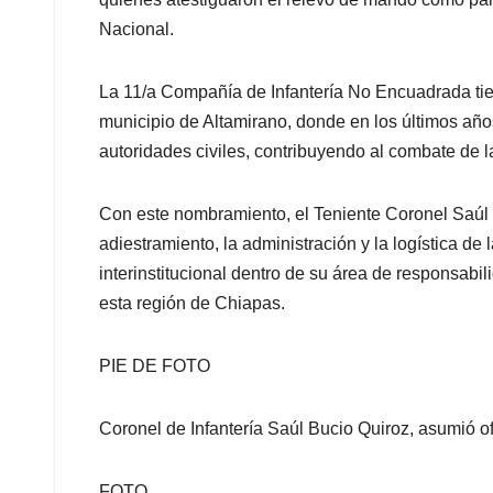
Nacional.
La 11/a Compañía de Infantería No Encuadrada tien
municipio de Altamirano, donde en los últimos año
autoridades civiles, contribuyendo al combate de la
Con este nombramiento, el Teniente Coronel Saúl B
adiestramiento, la administración y la logística d
interinstitucional dentro de su área de responsabil
esta región de Chiapas.
PIE DE FOTO
Coronel de Infantería Saúl Bucio Quiroz, asumió o
FOTO