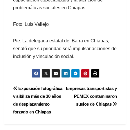
problemáticas sociales en Chiapas.
Foto: Luis Vallejo
Pie: La delegada estatal del Barra en Chiapas,
señaló que su prioridad será impulsar acciones de
inclusión y vinculación social.
Navegación
Exposición fotográfica
Empresas transportistas y
visibiliza más de 30 años
PEMEX contaminaron
de
de desplazamiento
suelos de Chiapas
entradas
forzado en Chiapas