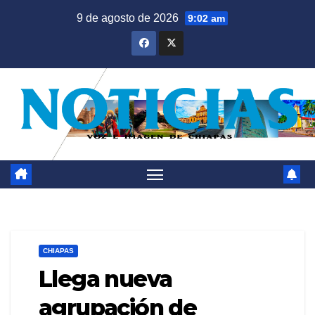
Saltar
9 de agosto de 2026
9:02 am
al
contenido
CHIAPAS
Llega nueva
agrupación de