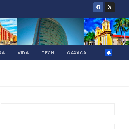
RA
VIDA
TECH
OAXACA