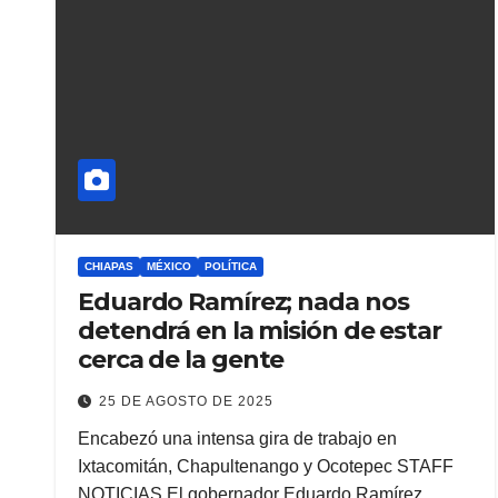
CHIAPAS
MÉXICO
POLÍTICA
Eduardo Ramírez; nada nos
detendrá en la misión de estar
cerca de la gente
25 DE AGOSTO DE 2025
Encabezó una intensa gira de trabajo en
Ixtacomitán, Chapultenango y Ocotepec STAFF
NOTICIAS El gobernador Eduardo Ramírez