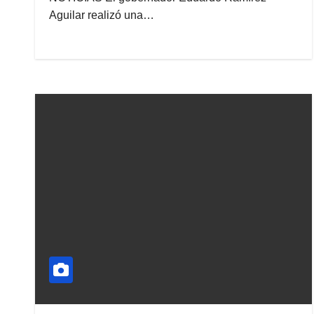
Aguilar realizó una…