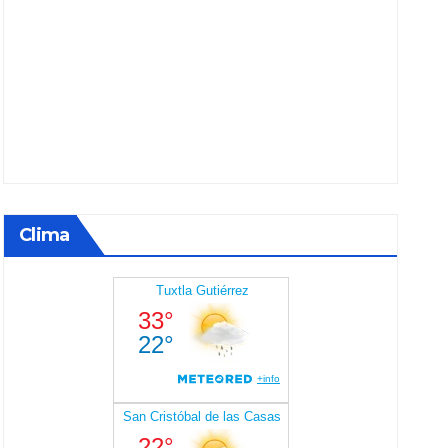
Clima