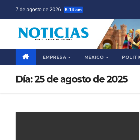
Saltar
7 de agosto de 2026
5:14 am
al
contenido
EMPRESA
MÉXICO
POLÍTI
Día:
25 de agosto de 2025