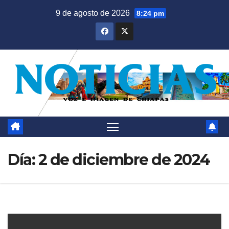
Saltar
9 de agosto de 2026
8:24 pm
al
contenido
Día:
2 de diciembre de 2024