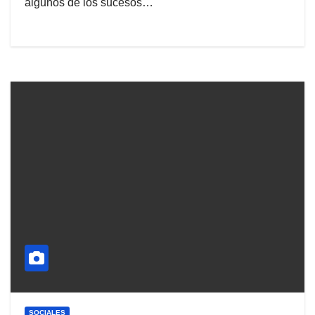
algunos de los sucesos…
SOCIALES