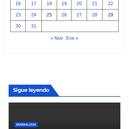
16
17
18
19
20
21
22
23
24
25
26
27
28
29
30
31
« Nov
Ene »
Sigue leyendo
MUNDIAL2026