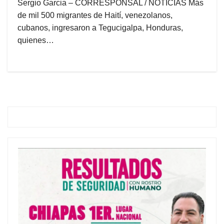
Sergio Garcia – CORRESPONSAL / NOTICIAS Más
de mil 500 migrantes de Haití, venezolanos,
cubanos, ingresaron a Tegucigalpa, Honduras,
quienes…