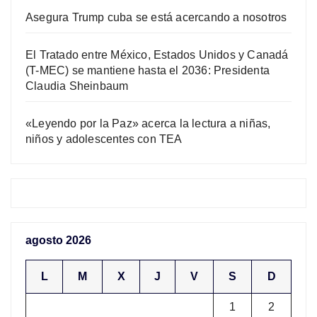
Asegura Trump cuba se está acercando a nosotros
El Tratado entre México, Estados Unidos y Canadá
(T-MEC) se mantiene hasta el 2036: Presidenta
Claudia Sheinbaum
«Leyendo por la Paz» acerca la lectura a niñas,
niños y adolescentes con TEA
agosto 2026
L
M
X
J
V
S
D
1
2