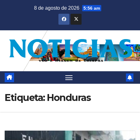
Saltar
8 de agosto de 2026
5:56 am
al
contenido
Etiqueta:
Honduras