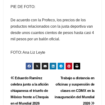
PIE DE FOTO:
De acuerdo con la Profeco, los precios de los
productos relacionados con la justa deportiva van
desde unos cuantos cientos de pesos hasta casi 4
mil pesos por un balón oficial.
FOTO: Ana Liz Leyte
Navegación
Eduardo Ramírez
Trabajo a distancia en
celebra junto a la afición
oficinas y suspensión de
de
chiapaneca el triunfo de
clases en CDMX en la
entradas
México frente a Chequia
inauguración del Mundial
en el Mundial 2026
2026