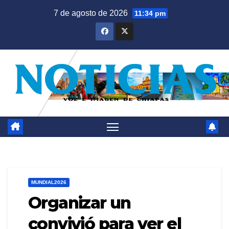
Saltar
7 de agosto de 2026
11:34 pm
al
contenido
MUNDIAL2026
Organizar un
convivió para ver el