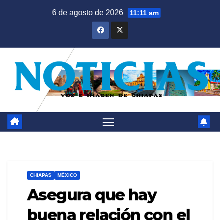
Saltar
6 de agosto de 2026
11:11 am
al
contenido
CHIAPAS
MÉXICO
Asegura que hay
buena relación con el