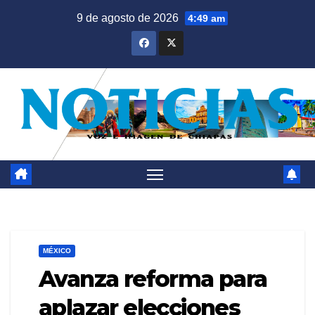
Saltar
9 de agosto de 2026
4:49 am
al
contenido
MÉXICO
Avanza reforma para
aplazar elecciones