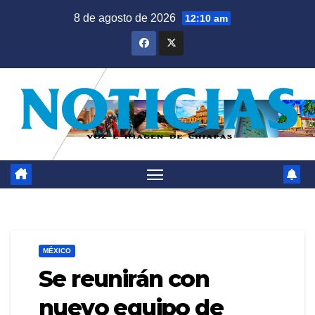
Saltar
8 de agosto de 2026
12:10 am
al
contenido
MÉXICO
Se reunirán con
nuevo equipo de