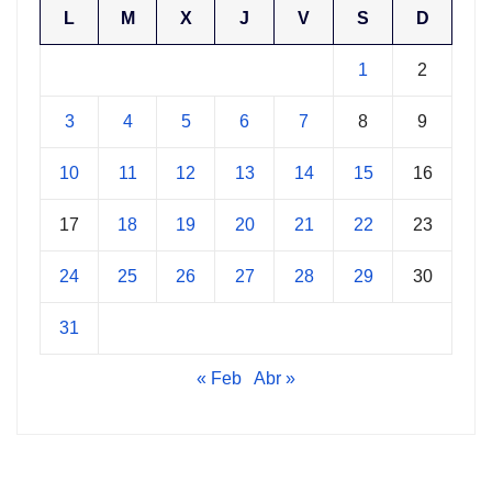
L
M
X
J
V
S
D
1
2
3
4
5
6
7
8
9
10
11
12
13
14
15
16
17
18
19
20
21
22
23
24
25
26
27
28
29
30
31
« Feb
Abr »