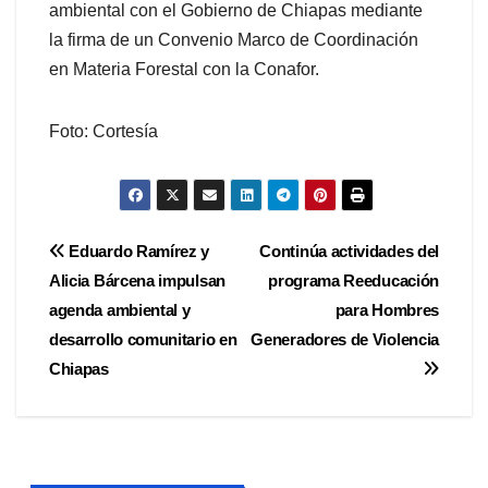
ambiental con el Gobierno de Chiapas mediante
la firma de un Convenio Marco de Coordinación
en Materia Forestal con la Conafor.
Foto: Cortesía
Navegación
Eduardo Ramírez y
Continúa actividades del
Alicia Bárcena impulsan
programa Reeducación
de
agenda ambiental y
para Hombres
entradas
desarrollo comunitario en
Generadores de Violencia
Chiapas