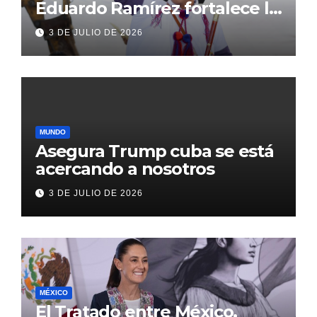
Eduardo Ramírez fortalece la
transformación de Aldama
3 DE JULIO DE 2026
con inversión histórica
MUNDO
Asegura Trump cuba se está
acercando a nosotros
3 DE JULIO DE 2026
MÉXICO
El Tratado entre México,