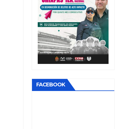
FACEBOOK