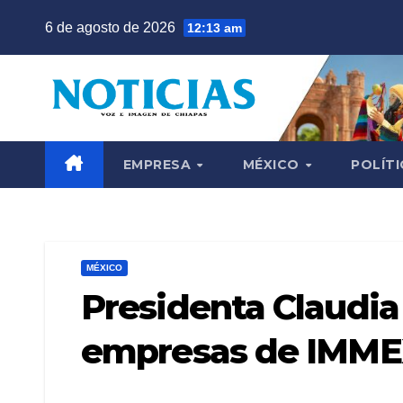
Saltar
6 de agosto de 2026
12:13 am
al
contenido
EMPRESA
MÉXICO
POLÍTI
MÉXICO
Presidenta Claudi
empresas de IMMEX