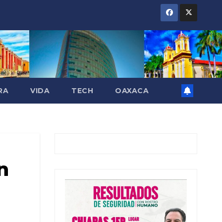
RA
VIDA
TECH
OAXACA
n