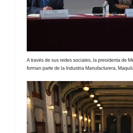
A través de sus redes sociales, la presidenta de 
forman parte de la Industria Manufacturera, Maqui