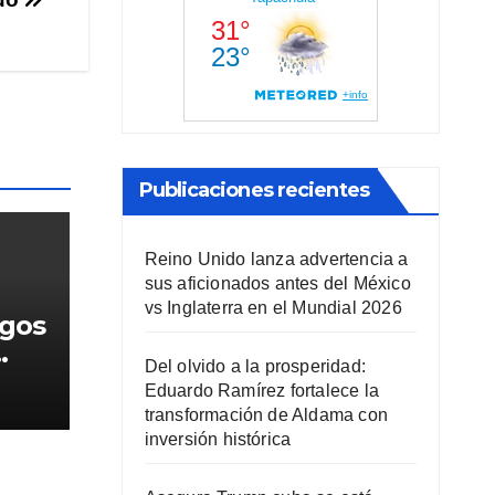
Publicaciones recientes
Reino Unido lanza advertencia a
sus aficionados antes del México
vs Inglaterra en el Mundial 2026
rgos
Del olvido a la prosperidad:
lio
Eduardo Ramírez fortalece la
transformación de Aldama con
inversión histórica