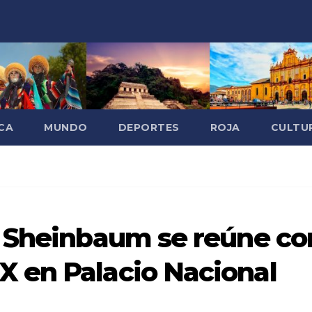
CA
MUNDO
DEPORTES
ROJA
CULTU
a Sheinbaum se reúne co
 en Palacio Nacional