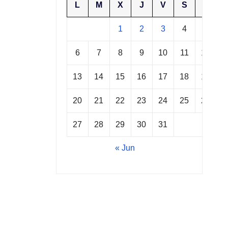
L
M
X
J
V
S
D
1
2
3
4
5
6
7
8
9
10
11
12
13
14
15
16
17
18
19
20
21
22
23
24
25
26
27
28
29
30
31
« Jun