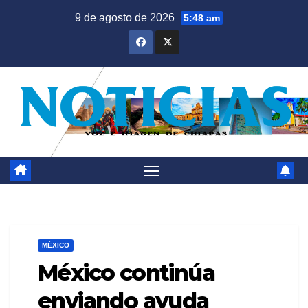
Saltar
9 de agosto de 2026
5:48 am
al
contenido
MÉXICO
México continúa
enviando ayuda