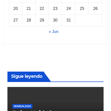
20
21
22
23
24
25
26
27
28
29
30
31
« Jun
Sigue leyendo
MUNDIAL2026