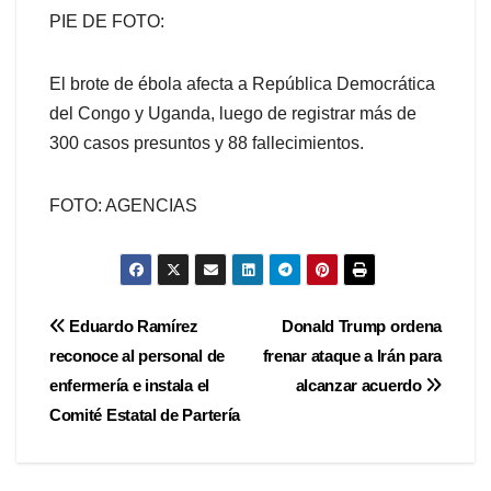
PIE DE FOTO:
El brote de ébola afecta a República Democrática
del Congo y Uganda, luego de registrar más de
300 casos presuntos y 88 fallecimientos.
FOTO: AGENCIAS
Navegación
Eduardo Ramírez
Donald Trump ordena
reconoce al personal de
frenar ataque a Irán para
de
enfermería e instala el
alcanzar acuerdo
entradas
Comité Estatal de Partería