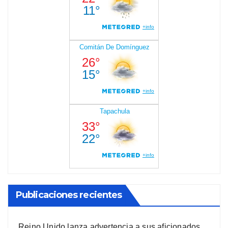
Publicaciones recientes
Reino Unido lanza advertencia a sus aficionados