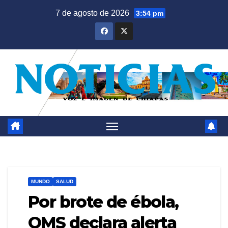
Saltar
7 de agosto de 2026
3:54 pm
al
contenido
MUNDO
SALUD
Por brote de ébola,
OMS declara alerta