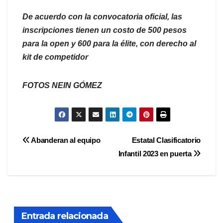
De acuerdo con la convocatoria oficial, las
inscripciones tienen un costo de 500 pesos
para la open y 600 para la élite, con derecho al
kit de competidor
FOTOS NEIN GÓMEZ
Navegación
Abanderan al equipo
Estatal Clasificatorio
Infantil 2023 en puerta
de
entradas
Entrada relacionada