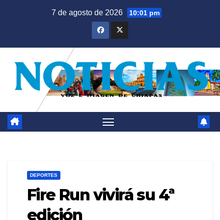
Saltar
7 de agosto de 2026
10:01 pm
al
contenido
DEPORTES
Fire Run vivirá su 4ª
edición