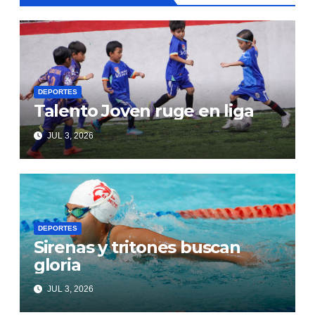
DEPORTES
Talento Joven ruge en liga
JUL 3, 2026
DEPORTES
Sirenas y tritones buscan
gloria
JUL 3, 2026