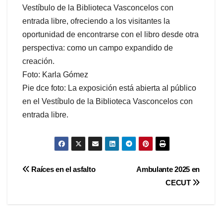
Vestíbulo de la Biblioteca Vasconcelos con
entrada libre, ofreciendo a los visitantes la
oportunidad de encontrarse con el libro desde otra
perspectiva: como un campo expandido de
creación.
Foto: Karla Gómez
Pie dce foto: La exposición está abierta al público
en el Vestíbulo de la Biblioteca Vasconcelos con
entrada libre.
Navegación
Raíces en el asfalto
Ambulante 2025 en
CECUT
de
entradas