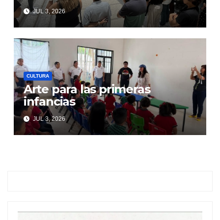
JUL 3, 2026
CULTURA
Arte para las primeras
infancias
JUL 3, 2026