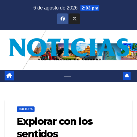
Saltar
6 de agosto de 2026
2:03 pm
al
contenido
CULTURA
Explorar con los
sentidos