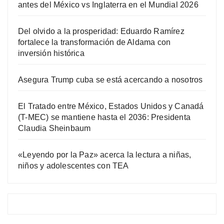
antes del México vs Inglaterra en el Mundial 2026
Del olvido a la prosperidad: Eduardo Ramírez
fortalece la transformación de Aldama con
inversión histórica
Asegura Trump cuba se está acercando a nosotros
El Tratado entre México, Estados Unidos y Canadá
(T-MEC) se mantiene hasta el 2036: Presidenta
Claudia Sheinbaum
«Leyendo por la Paz» acerca la lectura a niñas,
niños y adolescentes con TEA