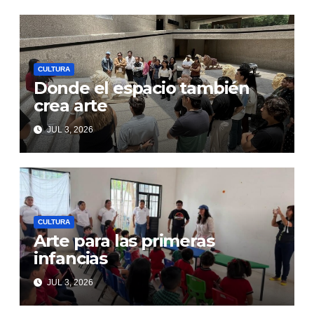
CULTURA
Donde el espacio también
crea arte
JUL 3, 2026
CULTURA
Arte para las primeras
infancias
JUL 3, 2026