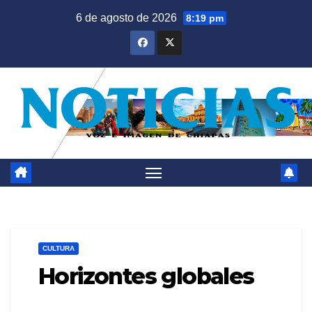
Saltar
6 de agosto de 2026
8:19 pm
al
contenido
CULTURA
Horizontes globales