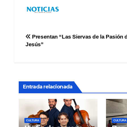
Navegación
Presentan “Las Siervas de la Pasión 
Jesús”
de
entradas
Entrada relacionada
CULTURA
CULTURA