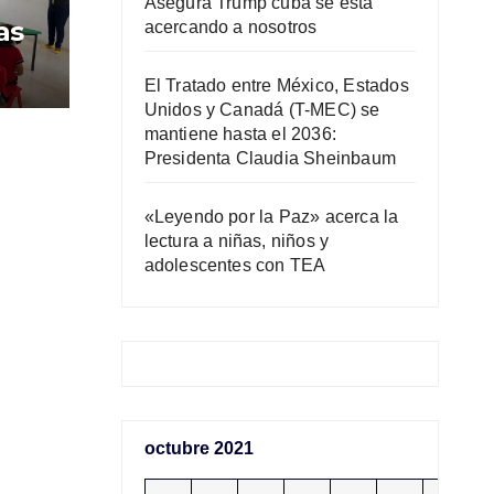
Asegura Trump cuba se está
as
acercando a nosotros
El Tratado entre México, Estados
Unidos y Canadá (T-MEC) se
mantiene hasta el 2036:
Presidenta Claudia Sheinbaum
«Leyendo por la Paz» acerca la
lectura a niñas, niños y
adolescentes con TEA
octubre 2021