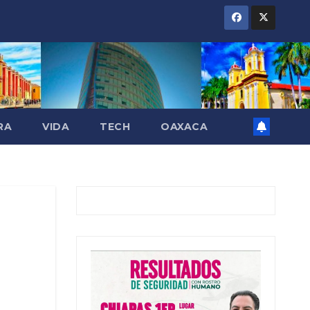
RA
VIDA
TECH
OAXACA