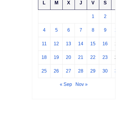
L
M
X
J
V
S
D
1
2
3
4
5
6
7
8
9
10
11
12
13
14
15
16
17
18
19
20
21
22
23
24
25
26
27
28
29
30
31
« Sep
Nov »