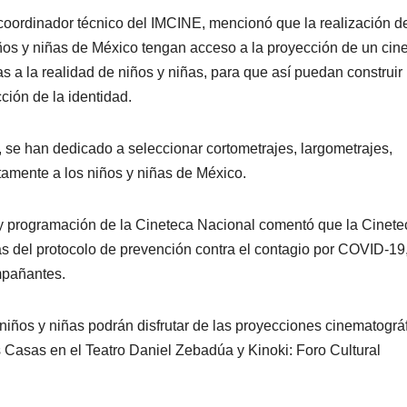
coordinador técnico del IMCINE, mencionó que la realización d
ños y niñas de México tengan acceso a la proyección de un cin
as a la realidad de niños y niñas, para que así puedan construir
ción de la identidad.
 se han dedicado a seleccionar cortometrajes, largometrajes,
amente a los niños y niñas de México.
n y programación de la Cineteca Nacional comentó que la Cinete
s del protocolo de prevención contra el contagio por COVID-19
mpañantes.
 niños y niñas podrán disfrutar de las proyecciones cinematográ
 Casas en el Teatro Daniel Zebadúa y Kinoki: Foro Cultural