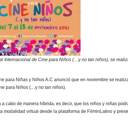
l Internacional de Cine para Niños (…y no tan niños), se realiz
ne para Niñas y Niños A.C anunció que en noviembre se realiza
 Cine para Niños (…y no tan niños).
á a cabo de manera híbrida, es decir, que los niños y niñas pod
la modalidad virtual desde la plataforma de FilminLatino y prese
.