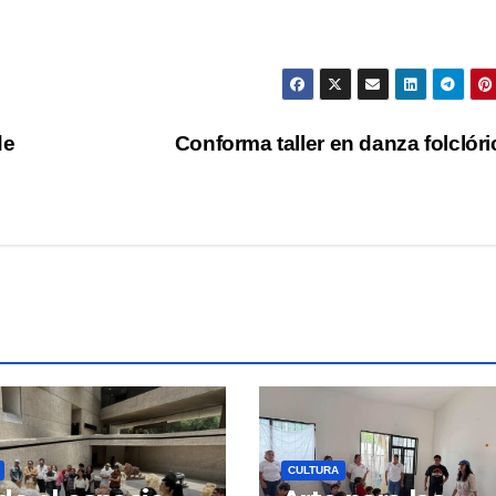
de
Conforma taller en danza folclór
CULTURA