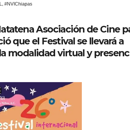
L
,
#NVIChiapas
Matatena Asociación de Cine p
ó que el Festival se llevará a
a modalidad virtual y presenc