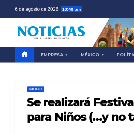
Saltar
6 de agosto de 2026
10:40 pm
al
contenido
EMPRESA
MÉXICO
POLÍTI
CULTURA
Se realizará Festiv
para Niños (…y no t