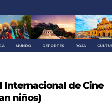
CA
MUNDO
DEPORTES
ROJA
CULTU
al Internacional de Cine
an niños)