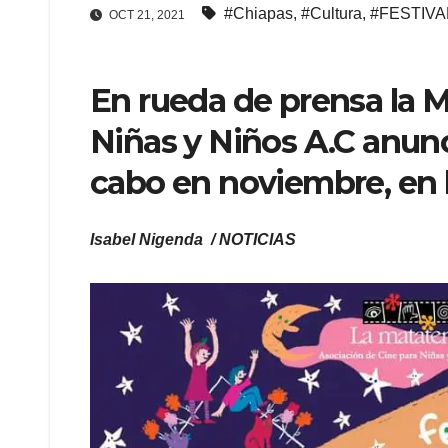
#Chiapas
,
#Cultura
,
#FESTIVA
OCT 21, 2021
En rueda de prensa la 
Niñas y Niños A.C anunci
cabo en noviembre, en l
Isabel Nigenda / NOTICIAS