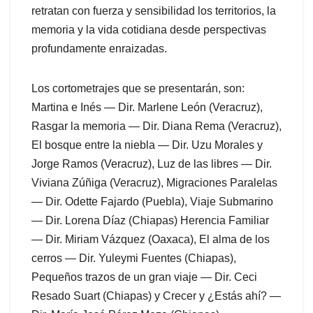
retratan con fuerza y sensibilidad los territorios, la
memoria y la vida cotidiana desde perspectivas
profundamente enraizadas.
Los cortometrajes que se presentarán, son:
Martina e Inés — Dir. Marlene León (Veracruz),
Rasgar la memoria — Dir. Diana Rema (Veracruz),
El bosque entre la niebla — Dir. Uzu Morales y
Jorge Ramos (Veracruz), Luz de las libres — Dir.
Viviana Zúñiga (Veracruz), Migraciones Paralelas
— Dir. Odette Fajardo (Puebla), Viaje Submarino
— Dir. Lorena Díaz (Chiapas) Herencia Familiar
— Dir. Miriam Vázquez (Oaxaca), El alma de los
cerros — Dir. Yuleymi Fuentes (Chiapas),
Pequeños trazos de un gran viaje — Dir. Ceci
Resado Suart (Chiapas) y Crecer y ¿Estás ahí? —