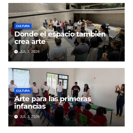
CULTURA
Donde el espacio también
crea arte
JUL 3, 2026
CULTURA
Arte para las primeras
infancias
JUL 3, 2026