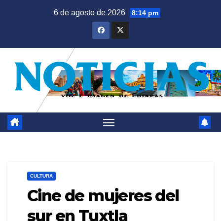
Saltar
6 de agosto de 2026
8:14 pm
al
contenido
CULTURA
Cine de mujeres del
sur en Tuxtla