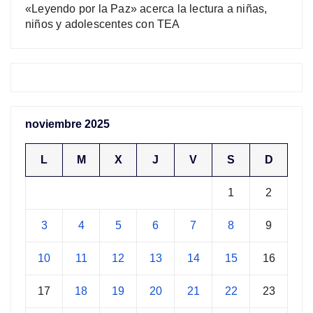
«Leyendo por la Paz» acerca la lectura a niñas,
niños y adolescentes con TEA
noviembre 2025
L
M
X
J
V
S
D
1
2
3
4
5
6
7
8
9
10
11
12
13
14
15
16
17
18
19
20
21
22
23