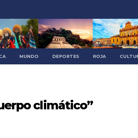
CA
MUNDO
DEPORTES
ROJA
CULTU
uerpo climático”