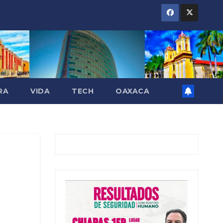
RA
VIDA
TECH
OAXACA