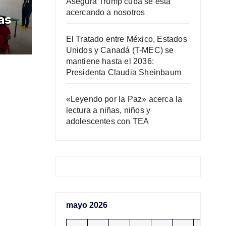
Asegura Trump cuba se está
acercando a nosotros
as
El Tratado entre México, Estados
Unidos y Canadá (T-MEC) se
mantiene hasta el 2036:
Presidenta Claudia Sheinbaum
«Leyendo por la Paz» acerca la
lectura a niñas, niños y
adolescentes con TEA
mayo 2026