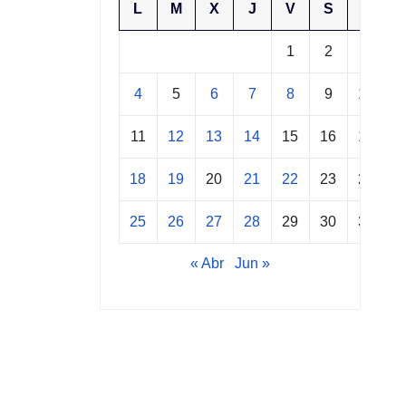
L
M
X
J
V
S
D
1
2
3
4
5
6
7
8
9
10
11
12
13
14
15
16
17
18
19
20
21
22
23
24
25
26
27
28
29
30
31
« Abr
Jun »