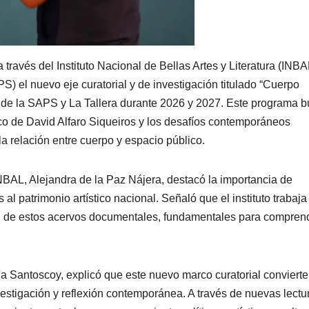
través del Instituto Nacional de Bellas Artes y Literatura (INBA
S) el nuevo eje curatorial y de investigación titulado “Cuerpo
es de la SAPS y La Tallera durante 2026 y 2027. Este programa 
tico de David Alfaro Siqueiros y los desafíos contemporáneos
 la relación entre cuerpo y espacio público.
INBAL, Alejandra de la Paz Nájera, destacó la importancia de
 al patrimonio artístico nacional. Señaló que el instituto trabaja
ón de estos acervos documentales, fundamentales para comprend
la Santoscoy, explicó que este nuevo marco curatorial convierte
tigación y reflexión contemporánea. A través de nuevas lectu