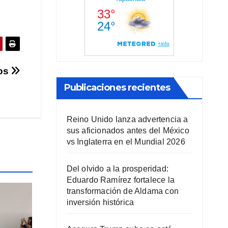
dos
Publicaciones recientes
Reino Unido lanza advertencia a
sus aficionados antes del México
vs Inglaterra en el Mundial 2026
Del olvido a la prosperidad:
Eduardo Ramírez fortalece la
transformación de Aldama con
inversión histórica