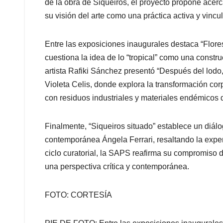
de la obra de Siqueiros, el proyecto propone acerc
su visión del arte como una práctica activa y vincu
Entre las exposiciones inaugurales destaca “Flore
cuestiona la idea de lo “tropical” como una constr
artista Rafiki Sánchez presentó “Después del lodo,
Violeta Celis, donde explora la transformación cor
con residuos industriales y materiales endémicos 
Finalmente, “Siqueiros situado” establece un diálog
contemporánea Ángela Ferrari, resaltando la exper
ciclo curatorial, la SAPS reafirma su compromiso d
una perspectiva crítica y contemporánea.
FOTO: CORTESÍA