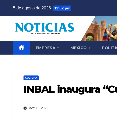
Saltar
5 de agosto de 2026
11:02 pm
al
contenido
EMPRESA
MÉXICO
POLÍTI
CULTURA
INBAL inaugura “C
MAY 18, 2026