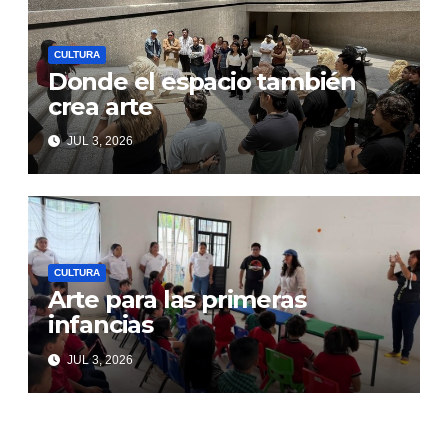
CULTURA
Donde el espacio también
crea arte
JUL 3, 2026
CULTURA
Arte para las primeras
infancias
JUL 3, 2026