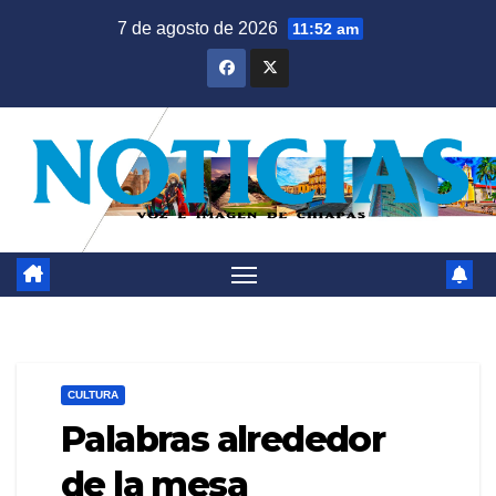
Saltar
7 de agosto de 2026
11:52 am
al
contenido
CULTURA
Palabras alrededor
de la mesa