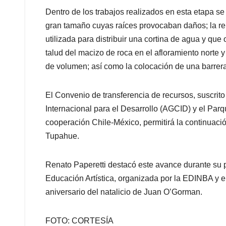
Dentro de los trabajos realizados en esta etapa se 
gran tamaño cuyas raíces provocaban daños; la re
utilizada para distribuir una cortina de agua y qu
talud del macizo de roca en el afloramiento norte y 
de volumen; así como la colocación de una barrera 
El Convenio de transferencia de recursos, suscrit
Internacional para el Desarrollo (AGCID) y el Par
cooperación Chile-México, permitirá la continuaci
Tupahue.
Renato Paperetti destacó este avance durante su p
Educación Artística, organizada por la EDINBA y e
aniversario del natalicio de Juan O’Gorman.
FOTO: CORTESÍA