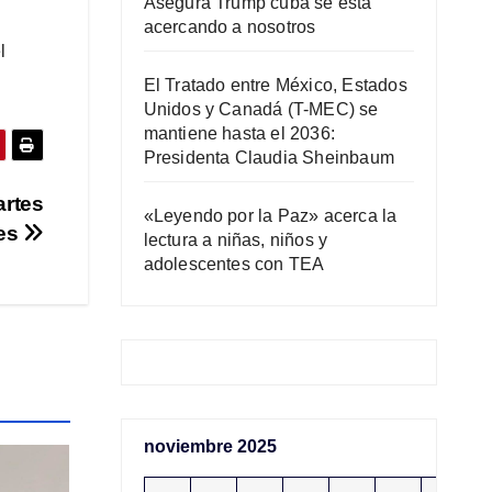
Asegura Trump cuba se está
acercando a nosotros
l
El Tratado entre México, Estados
Unidos y Canadá (T-MEC) se
mantiene hasta el 2036:
Presidenta Claudia Sheinbaum
artes
«Leyendo por la Paz» acerca la
les
lectura a niñas, niños y
adolescentes con TEA
noviembre 2025