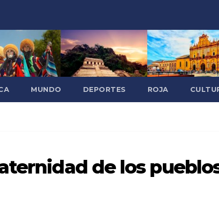
CA
MUNDO
DEPORTES
ROJA
CULTU
aternidad de los pueblo