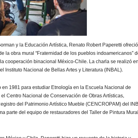
rman y la Educación Artística, Renato Robert Paperetti ofreció
de la obra mural “Fraternidad de los pueblos indoamericanos” d
la cooperación binacional México-Chile. La charla se realizó en
Instituto Nacional de Bellas Artes y Literatura (INBAL).
co en 1981 para estudiar Etnología en la Escuela Nacional de
 el Centro Nacional de Conservación de Obras Artísticas,
Registro del Patrimonio Artístico Mueble (CENCROPAM) del IN
a parte del equipo de restauradores del Taller de Pintura Mura