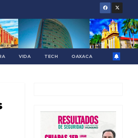
RA
VIDA
TECH
OAXACA
s