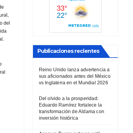
de
ral,
o del
dida
l.
Publicaciones recientes
e
Reino Unido lanza advertencia a
ral
sus aficionados antes del México
vs Inglaterra en el Mundial 2026
Del olvido a la prosperidad:
Eduardo Ramírez fortalece la
transformación de Aldama con
inversión histórica