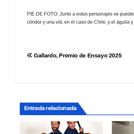
PIE DE FOTO: Junto a estos personajes se pueden
cóndor y una vid, en el caso de Chile; y el águila 
Navegación
Gallardo, Premio de Ensayo 2025
de
entradas
Entrada relacionada