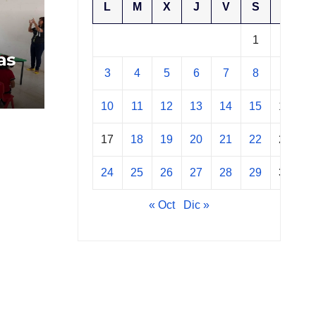
L
M
X
J
V
S
D
1
2
as
3
4
5
6
7
8
9
10
11
12
13
14
15
16
17
18
19
20
21
22
23
24
25
26
27
28
29
30
« Oct
Dic »