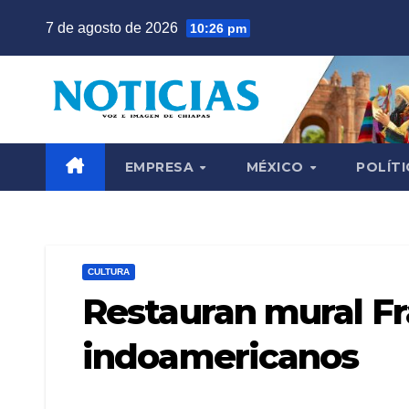
Saltar
7 de agosto de 2026
10:26 pm
al
contenido
EMPRESA
MÉXICO
POLÍTI
CULTURA
Restauran mural Fr
indoamericanos