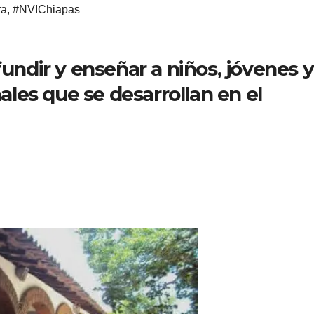
ra
,
#NVIChiapas
fundir y enseñar a niños, jóvenes y
nales que se desarrollan en el