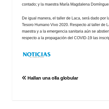
contado; y la maestra María Magdalena Domínguez, 
De igual manera, el taller de Laca, será dado por
Tesoro Humano Vivo 2020. Respecto al taller de 
maestra y a la emergencia sanitaria aún se abstien
respecto a la propagación del COVID-19 las inscrip
Navegación
Hallan una olla globular
de
entradas