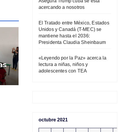
Asegura Trump cuba se está
acercando a nosotros
El Tratado entre México, Estados
Unidos y Canadá (T-MEC) se
mantiene hasta el 2036:
Presidenta Claudia Sheinbaum
«Leyendo por la Paz» acerca la
as
lectura a niñas, niños y
adolescentes con TEA
octubre 2021