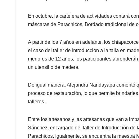
En octubre, la cartelera de actividades contará con 
máscaras de Parachicos, Bordado tradicional de co
A partir de los 7 años en adelante, los chiapacorc
el caso del taller de Introducción a la talla en m
menores de 12 años, los participantes aprenderán a 
un utensilio de madera.
De igual manera, Alejandra Nandayapa comentó qu
proceso de restauración, lo que permite brindarles 
talleres.
Entre los artesanos y las artesanas que van a imp
Sánchez, encargado del taller de Introducción de l
Parachicos. Igualmente, se encuentra la maestra Ma