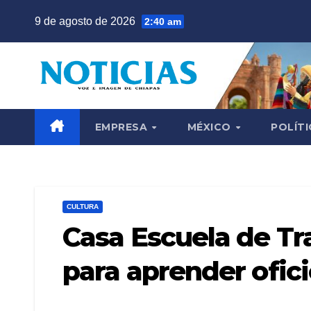
Saltar
9 de agosto de 2026
2:40 am
al
contenido
EMPRESA
MÉXICO
POLÍTI
CULTURA
Casa Escuela de Tr
para aprender ofici