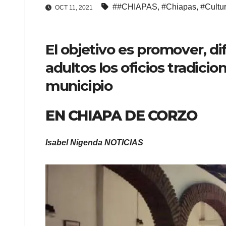
##CHIAPAS
,
#Chiapas
,
#Cultu
OCT 11, 2021
El objetivo es promover, di
adultos los oficios tradicio
municipio
EN CHIAPA DE CORZO
Isabel Nigenda NOTICIAS