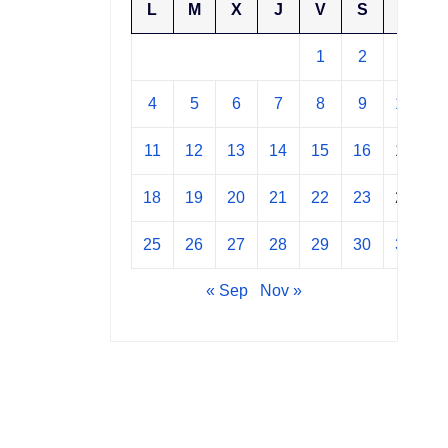
L
M
X
J
V
S
D
1
2
3
4
5
6
7
8
9
10
11
12
13
14
15
16
17
18
19
20
21
22
23
24
25
26
27
28
29
30
31
« Sep
Nov »