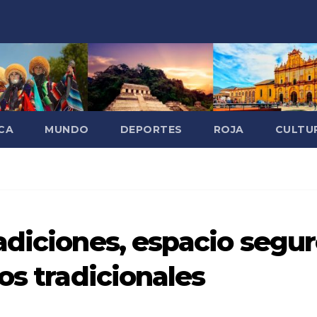
CA
MUNDO
DEPORTES
ROJA
CULTU
adiciones, espacio segu
os tradicionales