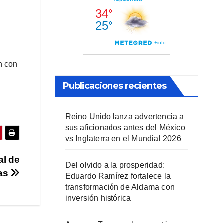
a
n con
Publicaciones recientes
Reino Unido lanza advertencia a
sus aficionados antes del México
vs Inglaterra en el Mundial 2026
al de
Del olvido a la prosperidad:
ias
Eduardo Ramírez fortalece la
transformación de Aldama con
inversión histórica