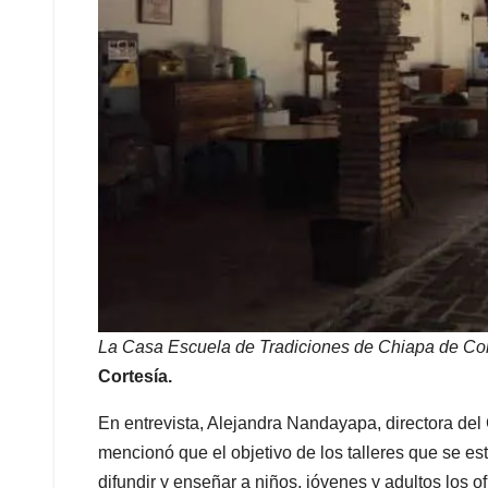
La Casa Escuela de Tradiciones de Chiapa de Corz
Cortesía.
En entrevista, Alejandra Nandayapa, directora de
mencionó que el objetivo de los talleres que se e
difundir y enseñar a niños, jóvenes y adultos los o