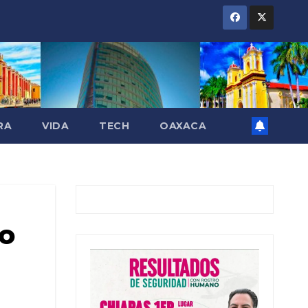
RA
VIDA
TECH
OAXACA
ro