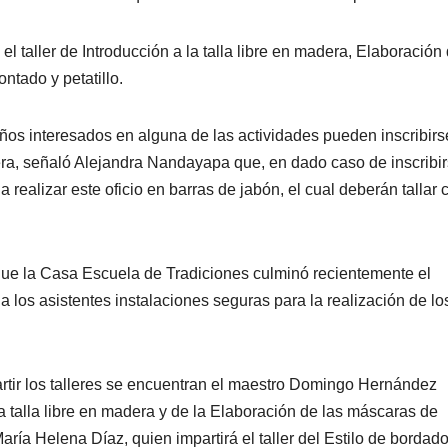
el taller de Introducción a la talla libre en madera, Elaboración
ntado y petatillo.
eños interesados en alguna de las actividades pueden inscribirs
adera, señaló Alejandra Nandayapa que, en dado caso de inscribi
realizar este oficio en barras de jabón, el cual deberán tallar 
e la Casa Escuela de Tradiciones culminó recientemente el
a los asistentes instalaciones seguras para la realización de lo
artir los talleres se encuentran el maestro Domingo Hernández
a talla libre en madera y de la Elaboración de las máscaras de
ría Helena Díaz, quien impartirá el taller del Estilo de bordad