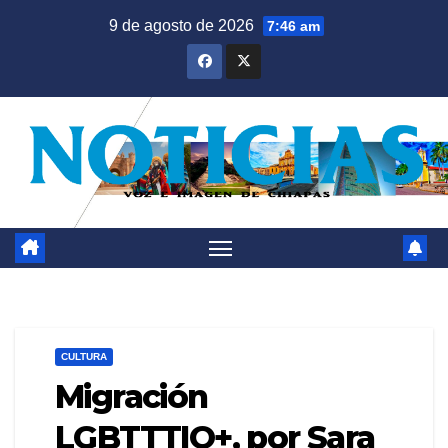
Saltar
9 de agosto de 2026
7:46 am
al
contenido
CULTURA
Migración
LGBTTTIQ+, por Sara