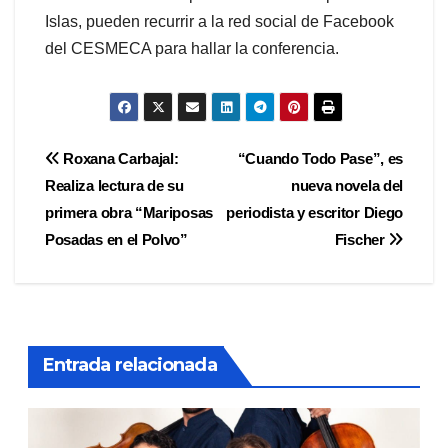
Islas, pueden recurrir a la red social de Facebook
del CESMECA para hallar la conferencia.
Navegación
Roxana Carbajal:
“Cuando Todo Pase”, es
Realiza lectura de su
nueva novela del
de
primera obra “Mariposas
periodista y escritor Diego
entradas
Posadas en el Polvo”
Fischer
Entrada relacionada