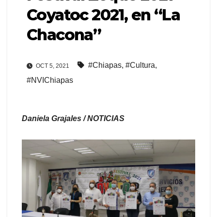
Coyatoc 2021, en “La
Chacona”
#Chiapas
,
#Cultura
,
OCT 5, 2021
#NVIChiapas
Daniela Grajales / NOTICIAS