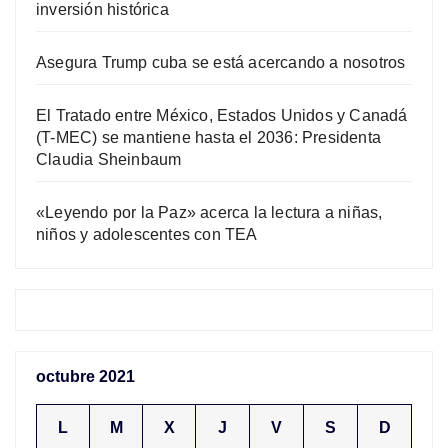
inversión histórica
Asegura Trump cuba se está acercando a nosotros
El Tratado entre México, Estados Unidos y Canadá
(T-MEC) se mantiene hasta el 2036: Presidenta
Claudia Sheinbaum
«Leyendo por la Paz» acerca la lectura a niñas,
niños y adolescentes con TEA
octubre 2021
L
M
X
J
V
S
D