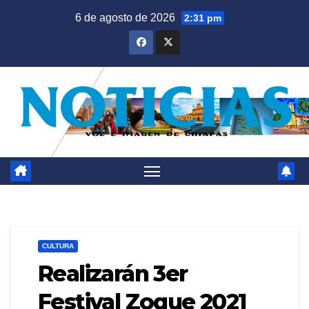
Saltar
6 de agosto de 2026
2:31 pm
al
contenido
CULTURA
Realizarán 3er
Festival Zoque 2021