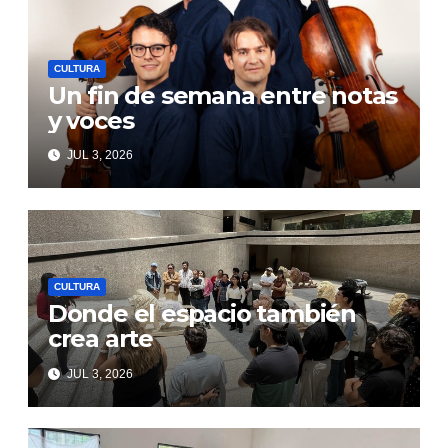
CULTURA
Un fin de semana entre notas
y voces
JUL 3, 2026
CULTURA
Donde el espacio también
crea arte
JUL 3, 2026