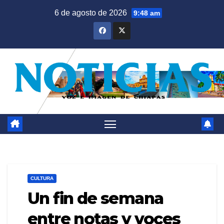
Saltar
6 de agosto de 2026
9:48 am
al
contenido
CULTURA
Un fin de semana
entre notas y voces