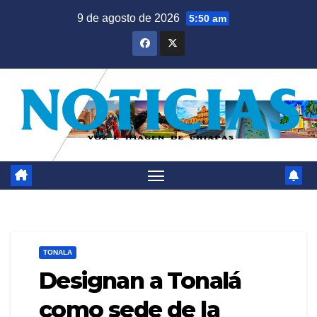
Saltar
9 de agosto de 2026
5:50 am
al
contenido
TONALA
Designan a Tonalá
como sede de la