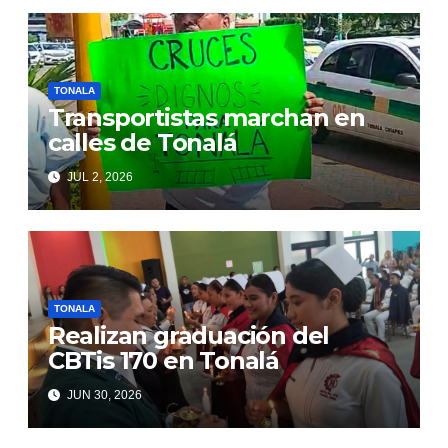
TONALA
Transportistas marchan en
calles de Tonalá
JUL 2, 2026
TONALA
Realizan graduación del
CBTis 170 en Tonalá
JUN 30, 2026