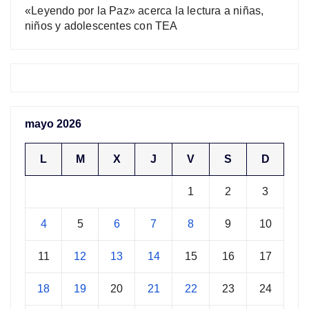
«Leyendo por la Paz» acerca la lectura a niñas,
niños y adolescentes con TEA
mayo 2026
L
M
X
J
V
S
D
1
2
3
4
5
6
7
8
9
10
11
12
13
14
15
16
17
18
19
20
21
22
23
24