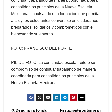
continuar trabajando de manera coordinada para
consolidar los principios de la Nueva Escuela
Mexicana, impulsando una formación que permita
a las y los estudiantes convertirse en ciudadanos
preparados, solidarios y comprometidos con el
bienestar de su entorno.
FOTO: FRANCISCO DEL PORTE
PIE DE FOTO: La comunidad escolar reiteró su
compromiso de continuar trabajando de manera
coordinada para consolidar los principios de la
Nueva Escuela Mexicana.
Navegación
Designan a Tonalá
Restauranteros tomarán