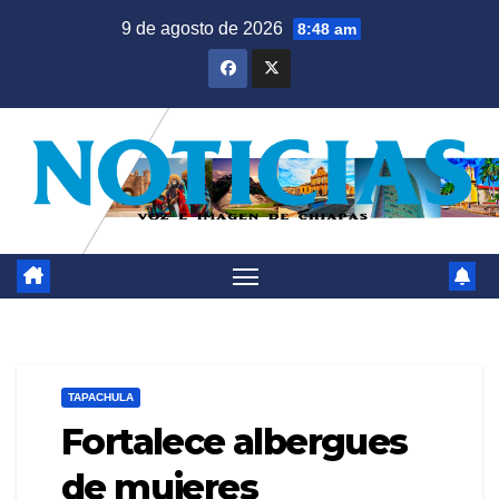
Saltar
9 de agosto de 2026
8:48 am
al
contenido
TAPACHULA
Fortalece albergues
de mujeres