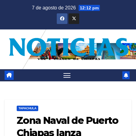
Saltar
7 de agosto de 2026
12:12 pm
al
contenido
TAPACHULA
Zona Naval de Puerto
Chiapas lanza