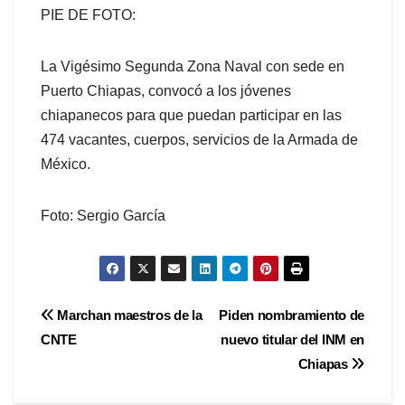
PIE DE FOTO:
La Vigésimo Segunda Zona Naval con sede en
Puerto Chiapas, convocó a los jóvenes
chiapanecos para que puedan participar en las
474 vacantes, cuerpos, servicios de la Armada de
México.
Foto: Sergio García
Navegación
Marchan maestros de la
Piden nombramiento de
CNTE
nuevo titular del INM en
de
Chiapas
entradas