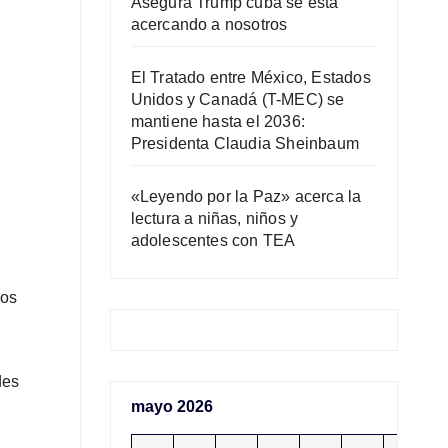
Asegura Trump cuba se está
acercando a nosotros
El Tratado entre México, Estados
Unidos y Canadá (T-MEC) se
mantiene hasta el 2036:
Presidenta Claudia Sheinbaum
«Leyendo por la Paz» acerca la
lectura a niñas, niños y
adolescentes con TEA
mos
des
mayo 2026