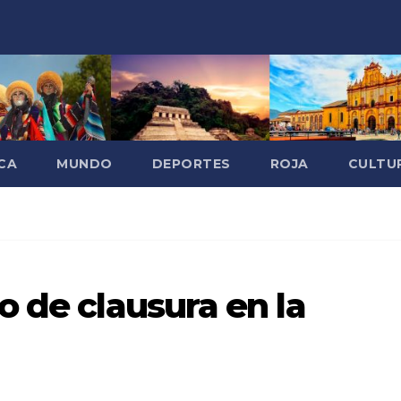
CA
MUNDO
DEPORTES
ROJA
CULTU
o de clausura en la