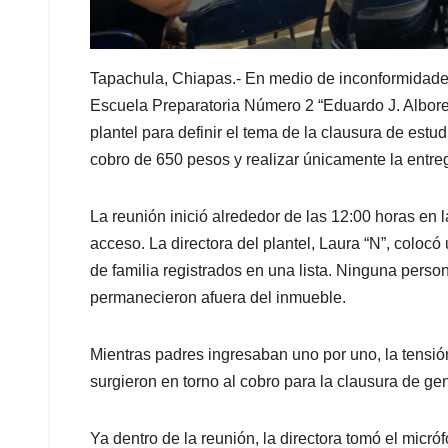
Tapachula, Chiapas.- En medio de inconformidades
Escuela Preparatoria Número 2 “Eduardo J. Albores
plantel para definir el tema de la clausura de est
cobro de 650 pesos y realizar únicamente la entre
La reunión inició alrededor de las 12:00 horas en l
acceso. La directora del plantel, Laura “N”, coloc
de familia registrados en una lista. Ninguna perso
permanecieron afuera del inmueble.
Mientras padres ingresaban uno por uno, la tensió
surgieron en torno al cobro para la clausura de ge
Ya dentro de la reunión, la directora tomó el micró