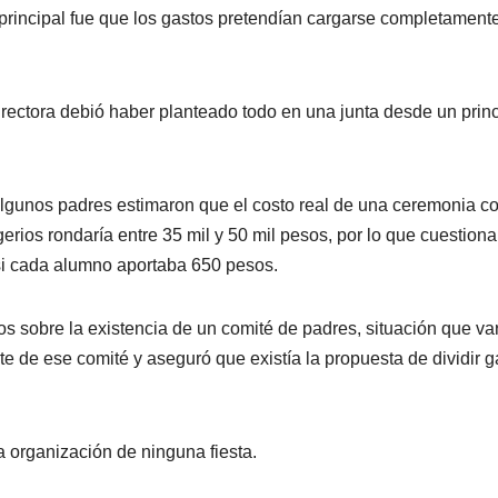
principal fue que los gastos pretendían cargarse completament
irectora debió haber planteado todo en una junta desde un princ
algunos padres estimaron que el costo real de una ceremonia c
igerios rondaría entre 35 mil y 50 mil pesos, por lo que cuestion
 si cada alumno aportaba 650 pesos.
s sobre la existencia de un comité de padres, situación que va
e de ese comité y aseguró que existía la propuesta de dividir g
a organización de ninguna fiesta.