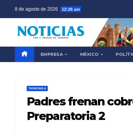
Saltar
8 de agosto de 2026
12:26 am
al
contenido
EMPRESA
MÉXICO
POLÍTI
TAPACHULA
Padres frenan cobr
Preparatoria 2