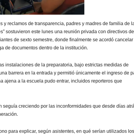
 y reclamos de transparencia, padres y madres de familia de l
” sostuvieron este lunes una reunión privada con directivos de
udiantes de sexto semestre, donde finalmente se acordó cancelar 
ga de documentos dentro de la institución.
as instalaciones de la preparatoria, bajo estrictas medidas de
ó una barrera en la entrada y permitió únicamente el ingreso de 
na ajena a la escuela pudo entrar, incluidos reporteros que
n seguía creciendo por las inconformidades que desde días atr
neración.
fono para explicar, según asistentes, en qué serían utilizados lo