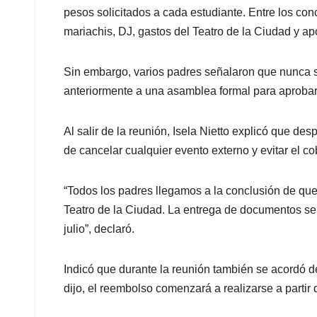
pesos solicitados a cada estudiante. Entre los co
mariachis, DJ, gastos del Teatro de la Ciudad y a
Sin embargo, varios padres señalaron que nunca s
anteriormente a una asamblea formal para aprobar
Al salir de la reunión, Isela Nietto explicó que d
de cancelar cualquier evento externo y evitar el c
“Todos los padres llegamos a la conclusión de que
Teatro de la Ciudad. La entrega de documentos ser
julio”, declaró.
Indicó que durante la reunión también se acordó 
dijo, el reembolso comenzará a realizarse a partir d