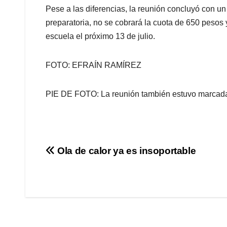
Pese a las diferencias, la reunión concluyó con un 
preparatoria, no se cobrará la cuota de 650 pesos 
escuela el próximo 13 de julio.
FOTO: EFRAÍN RAMÍREZ
PIE DE FOTO: La reunión también estuvo marcada
Navegación
Ola de calor ya es insoportable
de
entradas