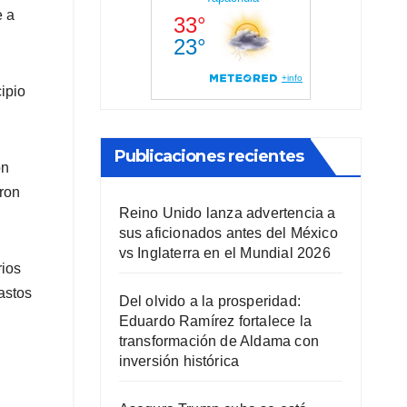
e a
ipio
Publicaciones recientes
on
aron
Reino Unido lanza advertencia a
sus aficionados antes del México
vs Inglaterra en el Mundial 2026
rios
astos
Del olvido a la prosperidad:
Eduardo Ramírez fortalece la
transformación de Aldama con
inversión histórica