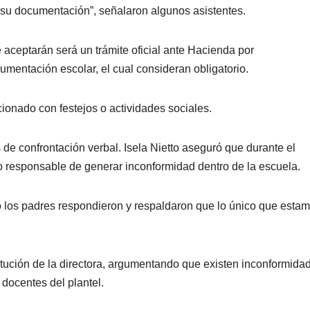
su documentación”, señalaron algunos asistentes.
 aceptarán será un trámite oficial ante Hacienda por
entación escolar, el cual consideran obligatorio.
cionado con festejos o actividades sociales.
e confrontación verbal. Isela Nietto aseguró que durante el
o responsable de generar inconformidad dentro de la escuela.
pero los padres respondieron y respaldaron que lo único que esta
titución de la directora, argumentando que existen inconformida
 docentes del plantel.