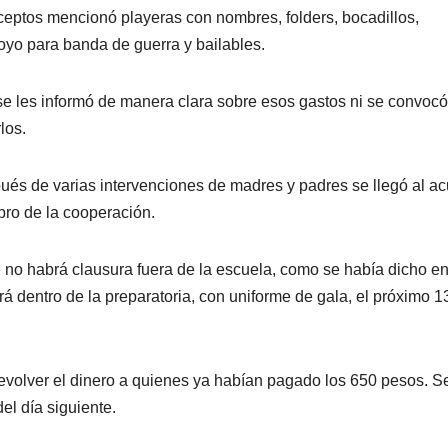
nceptos mencionó playeras con nombres, folders, bocadillos,
poyo para banda de guerra y bailables.
e les informó de manera clara sobre esos gastos ni se convocó
los.
espués de varias intervenciones de madres y padres se llegó al a
obro de la cooperación.
 no habrá clausura fuera de la escuela, como se había dicho en
á dentro de la preparatoria, con uniforme de gala, el próximo 1
devolver el dinero a quienes ya habían pagado los 650 pesos. 
el día siguiente.