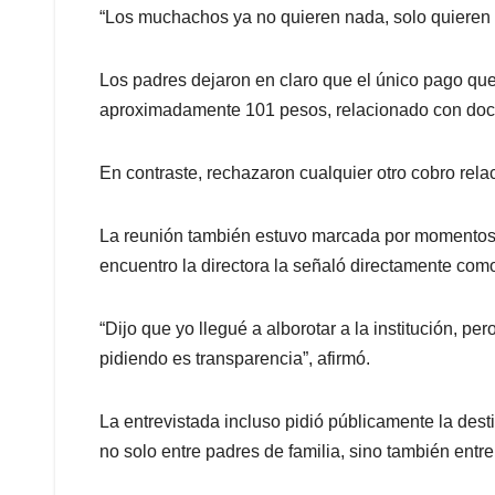
“Los muchachos ya no quieren nada, solo quieren 
Los padres dejaron en claro que el único pago que
aproximadamente 101 pesos, relacionado con docum
En contraste, rechazaron cualquier otro cobro rela
La reunión también estuvo marcada por momentos d
encuentro la directora la señaló directamente com
“Dijo que yo llegué a alborotar a la institución, 
pidiendo es transparencia”, afirmó.
La entrevistada incluso pidió públicamente la des
no solo entre padres de familia, sino también entre