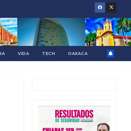
RA
VIDA
TECH
OAXACA