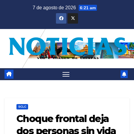
Saltar
7 de agosto de 2026
6:21 am
al
contenido
SCLC
Choque frontal deja
dos personas sin vida