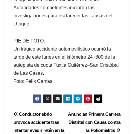
Autoridades competentes iniciaron las
investigaciones para esclarecer las causas del
choque.
PIE DE FOTO:
Un trágico accidente automovilístico ocurrió la
tarde de este lunes en el kilómetro 24+800 de la
autopista de cuota Tuxtla Gutiérrez–San Cristóbal
de Las Casas.
Foto: Félix Camas
Navegación
Conductor ebrio
Anuncian Primera Carrera
provoca accidente tras
Distrital con Causa contra
de
intentar evadir retén en la
la Poliomielitis