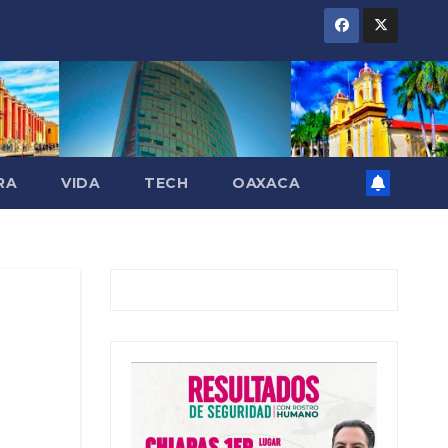
RA
VIDA
TECH
OAXACA