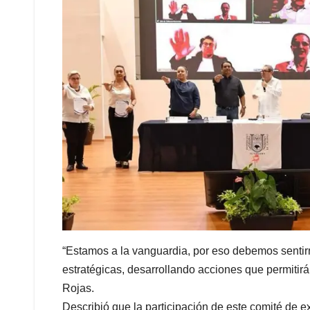
“Estamos a la vanguardia, por eso debemos senti
estratégicas, desarrollando acciones que permitir
Rojas.
Describió que la participación de este comité de e