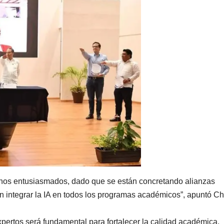
rnos entusiasmados, dado que se están concretando alianzas
án integrar la IA en todos los programas académicos”, apuntó C
xpertos será fundamental para fortalecer la calidad académica,