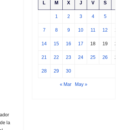
L
M
X
J
V
S
D
1
2
3
4
5
6
7
8
9
10
11
12
13
14
15
16
17
18
19
20
21
22
23
24
25
26
27
28
29
30
« Mar
May »
gador
de la