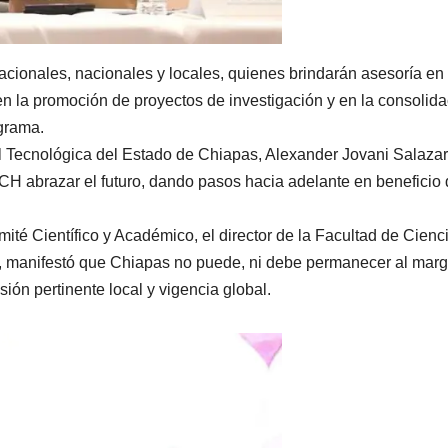
acionales, nacionales y locales, quienes brindarán asesoría en 
n la promoción de proyectos de investigación y en la consolida
ograma.
al Tecnológica del Estado de Chiapas, Alexander Jovani Salazar
ACH abrazar el futuro, dando pasos hacia adelante en beneficio
mité Científico y Académico, el director de la Facultad de Cienc
, manifestó que Chiapas no puede, ni debe permanecer al mar
ión pertinente local y vigencia global.