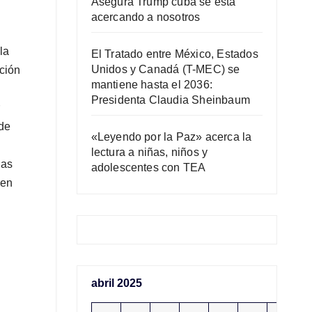
Asegura Trump cuba se está
acercando a nosotros
la
El Tratado entre México, Estados
Unidos y Canadá (T-MEC) se
ción
mantiene hasta el 2036:
Presidenta Claudia Sheinbaum
 de
«Leyendo por la Paz» acerca la
lectura a niñas, niños y
ias
adolescentes con TEA
gen
abril 2025