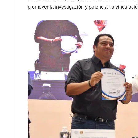
promover la investigación y potenciar la vinculació