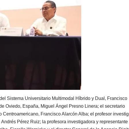
del Sistema Universitario Multimodal Híbrido y Dual, Francisco
 de Oviedo, España, Miguel Ángel Presno Linera; el secretario
o Centroamericano, Francisco Alarcón Alba; el profesor investi
 Andrés Pérez Ruiz; la profesora investigadora y representante 