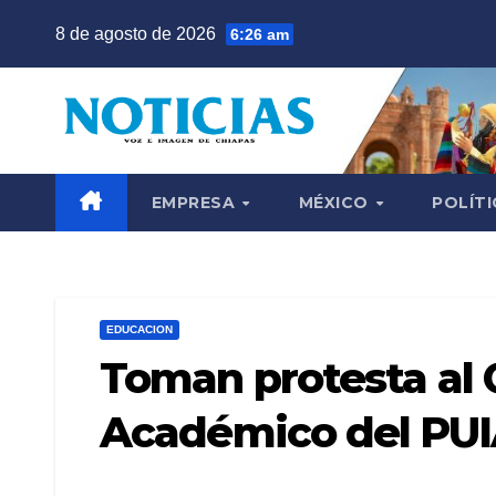
Saltar
8 de agosto de 2026
6:26 am
al
contenido
EMPRESA
MÉXICO
POLÍTI
EDUCACION
Toman protesta al 
Académico del PU