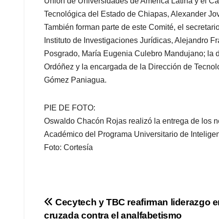
Unión de Universidades de América Latina y el Cari
Tecnológica del Estado de Chiapas, Alexander Jov
También forman parte de este Comité, el secretario
Instituto de Investigaciones Jurídicas, Alejandro F
Posgrado, María Eugenia Culebro Mandujano; la di
Ordóñez y la encargada de la Dirección de Tecnol
Gómez Paniagua.
PIE DE FOTO:
Oswaldo Chacón Rojas realizó la entrega de los no
Académico del Programa Universitario de Inteligenci
Foto: Cortesía
Navegación
Cecytech y TBC reafirman liderazgo e
cruzada contra el analfabetismo