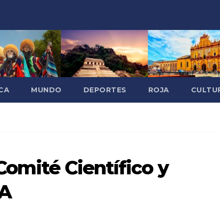
CA
MUNDO
DEPORTES
ROJA
CULTU
Comité Científico y
IA