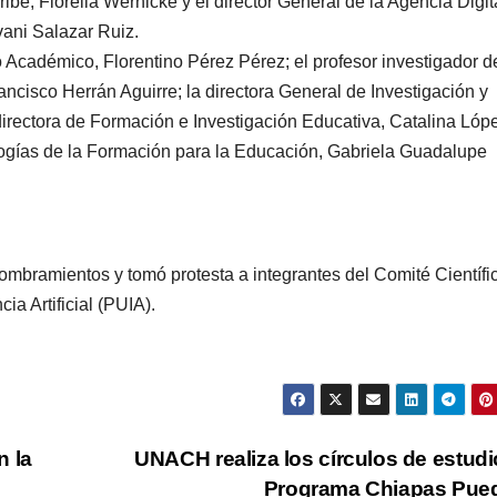
be, Fiorella Wernicke y el director General de la Agencia Digit
ani Salazar Ruiz.
 Académico, Florentino Pérez Pérez; el profesor investigador d
rancisco Herrán Aguirre; la directora General de Investigación y
rectora de Formación e Investigación Educativa, Catalina Lóp
ogías de la Formación para la Educación, Gabriela Guadalupe
mbramientos y tomó protesta a integrantes del Comité Científi
a Artificial (PUIA).
n la
UNACH realiza los círculos de estudi
Programa Chiapas Pue