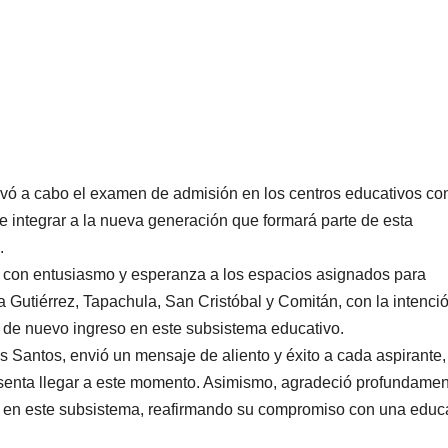
evó a cabo el examen de admisión en los centros educativos co
 integrar a la nueva generación que formará parte de esta
.
 con entusiasmo y esperanza a los espacios asignados para
 Gutiérrez, Tapachula, San Cristóbal y Comitán, con la intenci
s de nuevo ingreso en este subsistema educativo.
s Santos, envió un mensaje de aliento y éxito a cada aspirante,
senta llegar a este momento. Asimismo, agradeció profundamen
s en este subsistema, reafirmando su compromiso con una educ