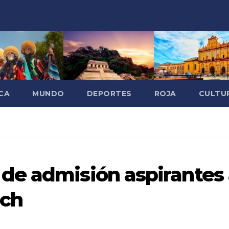
CA
MUNDO
DEPORTES
ROJA
CULTU
de admisión aspirantes 
ach