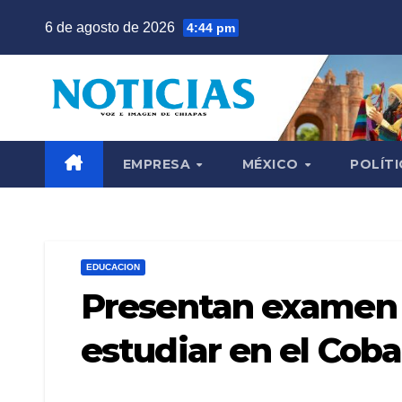
Saltar
6 de agosto de 2026
4:44 pm
al
contenido
EMPRESA
MÉXICO
POLÍTI
EDUCACION
Presentan examen 
estudiar en el Cob