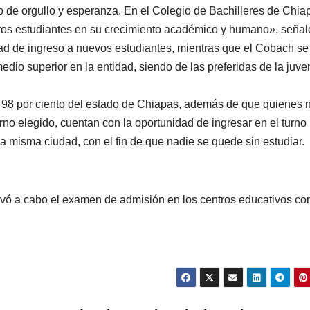
 de orgullo y esperanza. En el Colegio de Bachilleres de Chia
ros estudiantes en su crecimiento académico y humano», señal
dad de ingreso a nuevos estudiantes, mientras que el Cobach se
dio superior en la entidad, siendo de las preferidas de la juve
 98 por ciento del estado de Chiapas, además de que quienes 
no elegido, cuentan con la oportunidad de ingresar en el turno
 la misma ciudad, con el fin de que nadie se quede sin estudiar.
evó a cabo el examen de admisión en los centros educativos co