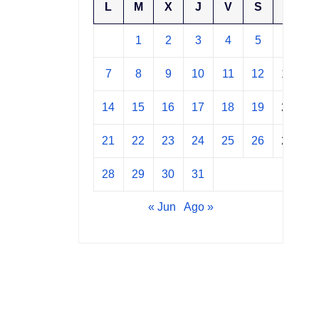
L
M
X
J
V
S
D
1
2
3
4
5
6
7
8
9
10
11
12
13
14
15
16
17
18
19
20
21
22
23
24
25
26
27
28
29
30
31
« Jun
Ago »