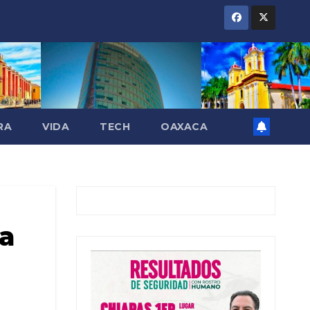
RA
VIDA
TECH
OAXACA
a