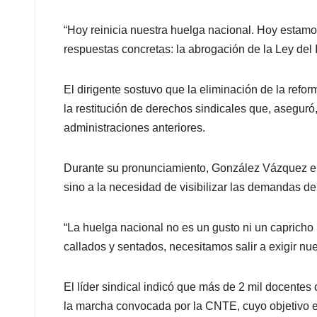
“Hoy reinicia nuestra huelga nacional. Hoy estamo
respuestas concretas: la abrogación de la Ley del 
El dirigente sostuvo que la eliminación de la refo
la restitución de derechos sindicales que, aseguró
administraciones anteriores.
Durante su pronunciamiento, González Vázquez enf
sino a la necesidad de visibilizar las demandas de
“La huelga nacional no es un gusto ni un caprich
callados y sentados, necesitamos salir a exigir nu
El líder sindical indicó que más de 2 mil docentes
la marcha convocada por la CNTE, cuyo objetivo es