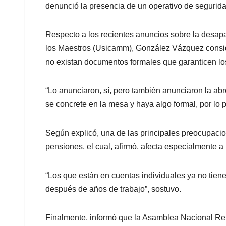
denunció la presencia de un operativo de seguridad
Respecto a los recientes anuncios sobre la desapa
los Maestros (Usicamm), González Vázquez consider
no existan documentos formales que garanticen l
“Lo anunciaron, sí, pero también anunciaron la ab
se concrete en la mesa y haya algo formal, por lo 
Según explicó, una de las principales preocupacio
pensiones, el cual, afirmó, afecta especialmente 
“Los que están en cuentas individuales ya no tiene
después de años de trabajo”, sostuvo.
Finalmente, informó que la Asamblea Nacional Rep