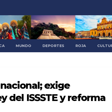
CA
MUNDO
DEPORTES
ROJA
CULTU
nacional; exige
ey del ISSSTE y reforma