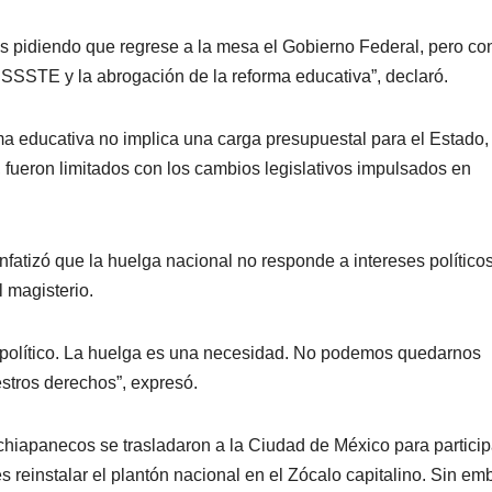
s pidiendo que regrese a la mesa el Gobierno Federal, pero co
ISSSTE y la abrogación de la reforma educativa”, declaró.
rma educativa no implica una carga presupuestal para el Estado,
, fueron limitados con los cambios legislativos impulsados en
atizó que la huelga nacional no responde a intereses políticos
l magisterio.
o político. La huelga es una necesidad. No podemos quedarnos
estros derechos”, expresó.
 chiapanecos se trasladaron a la Ciudad de México para particip
 reinstalar el plantón nacional en el Zócalo capitalino. Sin em