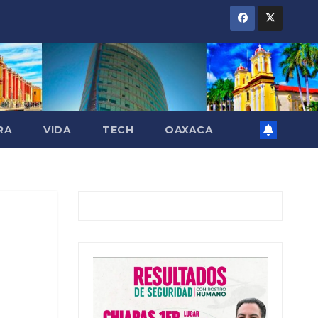
RA
VIDA
TECH
OAXACA