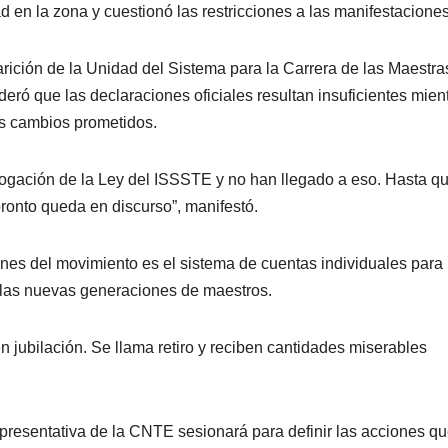
 en la zona y cuestionó las restricciones a las manifestaciones
rición de la Unidad del Sistema para la Carrera de las Maestra
ó que las declaraciones oficiales resultan insuficientes mien
os cambios prometidos.
rogación de la Ley del ISSSTE y no han llegado a eso. Hasta q
pronto queda en discurso”, manifestó.
nes del movimiento es el sistema de cuentas individuales para 
a las nuevas generaciones de maestros.
n jubilación. Se llama retiro y reciben cantidades miserables
resentativa de la CNTE sesionará para definir las acciones q