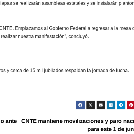
iapas se realizarán asambleas estatales y se instalarán planto
a CNTE. Emplazamos al Gobierno Federal a regresar a la mesa 
 realizar nuestra manifestación”, concluyó.
vos y cerca de 15 mil jubilados respaldan la jornada de lucha.
ho ante
CNTE mantiene movilizaciones y paro nac
para este 1 de ju