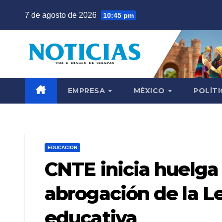
Saltar
7 de agosto de 2026
10:45 pm
al
contenido
EMPRESA
MÉXICO
POLÍTI
EDUCACION
CNTE inicia huelga 
abrogación de la L
educativa