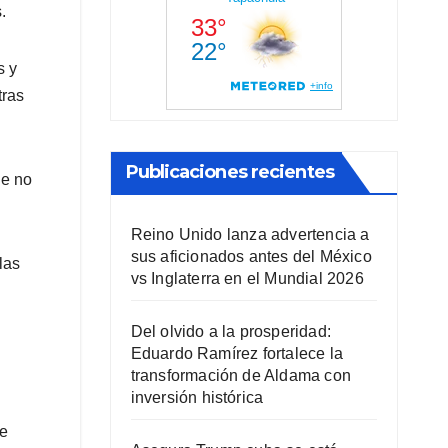
.
s y
tras
Publicaciones recientes
ue no
Reino Unido lanza advertencia a
sus aficionados antes del México
las
vs Inglaterra en el Mundial 2026
Del olvido a la prosperidad:
Eduardo Ramírez fortalece la
transformación de Aldama con
inversión histórica
ue