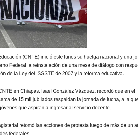
ducación (CNTE) inició este lunes su huelga nacional y una j
erno Federal la reinstalación de una mesa de diálogo con respu
ión de la Ley del ISSSTE de 2007 y la reforma educativa.
-CNTE en Chiapas, Isael González Vázquez, recordó que en el
cerca de 15 mil jubilados respaldan la jornada de lucha, a la qu
óvenes que aspiran a ingresar al servicio docente.
gisterial retomó las acciones de protesta luego de más de un 
des federales.