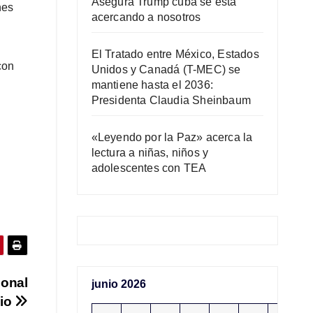
Asegura Trump cuba se está
nes
acercando a nosotros
El Tratado entre México, Estados
con
Unidos y Canadá (T-MEC) se
mantiene hasta el 2036:
Presidenta Claudia Sheinbaum
«Leyendo por la Paz» acerca la
lectura a niñas, niños y
adolescentes con TEA
ional
junio 2026
nio