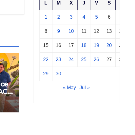
L
M
X
J
V
S
D
1
2
3
4
5
6
7
8
9
10
11
12
13
14
15
16
17
18
19
20
21
22
23
24
25
26
27
28
29
30
ece
« May
Jul »
CACH
ción