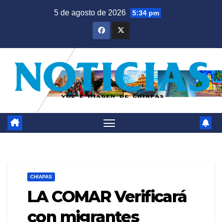
Saltar
5 de agosto de 2026
5:34 pm
al
contenido
CHIAPAS
LA COMAR Verificará
con migrantes