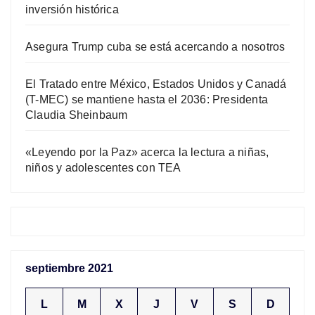
inversión histórica
Asegura Trump cuba se está acercando a nosotros
El Tratado entre México, Estados Unidos y Canadá
(T-MEC) se mantiene hasta el 2036: Presidenta
Claudia Sheinbaum
«Leyendo por la Paz» acerca la lectura a niñas,
niños y adolescentes con TEA
septiembre 2021
L
M
X
J
V
S
D