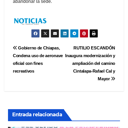
abandonar la sede.
Navegación
Gobierno de Chiapas,
RUTILIO ESCANDÓN
Condena uso de aeronave
Inaugura modernización y
de
oficial con fines
ampliación del camino
entradas
recreativos
Cintalapa-Rafael Cal y
Mayor
Entrada relacionada