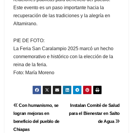
Este evento es un paso importante hacia la
recuperación de las tradiciones y la alegría en
Altamirano.
PIE DE FOTO:
La Feria San Caralampio 2025 marcó un hecho
conmemorativo e histórico con la elección de la
reina de la feria.
Foto: María Moreno
Navegación
Con humanismo, se
Instalan Comité de Salud
logran mejoras en
para el Bienestar en Salto
de
beneficio del pueblo de
de Agua
entradas
Chiapas