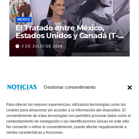
MÉXICO
El Tratado entre México,
Estados Unidos y Canadá (T-
MEC) se mantiene hasta el
3 DE JULIO DE 2026
2036: Presidenta Claudia
Sheinbaum
Gestionar consentimiento
Para ofrecer las mejores experiencias, utilizamos tecnologías como las
cookies para almacenar y/o acceder a la información del dispositivo. El
consentimiento de estas tecnologías nos permitirá procesar datos como el
comportamiento de navegación o las identificaciones únicas en este sitio.
No consentir o retirar el consentimiento, puede afectar negativamente a
® Derechos Reservados 2026
|
Noticias Voz E Imagen de Chiapas.
ciertas características y funciones.