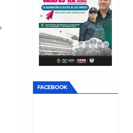
o
FACEBOOK