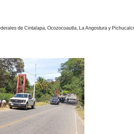
federales de Cintalapa, Ocozocoautla, La Angostura y Pichucalc