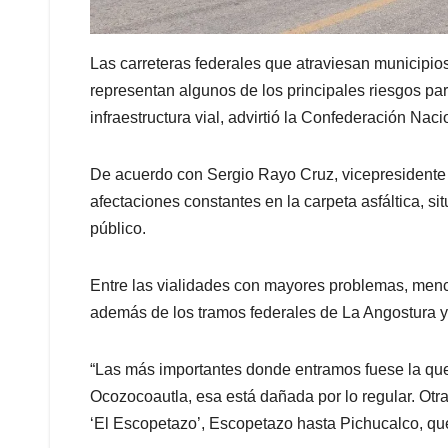
Las carreteras federales que atraviesan municipios
representan algunos de los principales riesgos par
infraestructura vial, advirtió la Confederación Na
De acuerdo con Sergio Rayo Cruz, vicepresidente
afectaciones constantes en la carpeta asfáltica, si
público.
Entre las vialidades con mayores problemas, menc
además de los tramos federales de La Angostura y 
“Las más importantes donde entramos fuese la que 
Ocozocoautla, esa está dañada por lo regular. Otra
‘El Escopetazo’, Escopetazo hasta Pichucalco, que