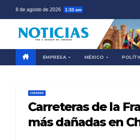
Saltar
8 de agosto de 2026
1:33 am
al
contenido
EMPRESA
MÉXICO
POLÍTI
CHIAPAS
Carreteras de la Fra
más dañadas en Ch