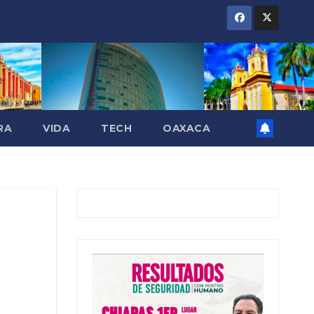
RA
VIDA
TECH
OAXACA