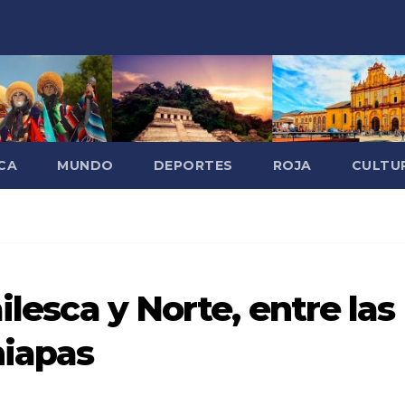
CA
MUNDO
DEPORTES
ROJA
CULTU
ilesca y Norte, entre las
iapas