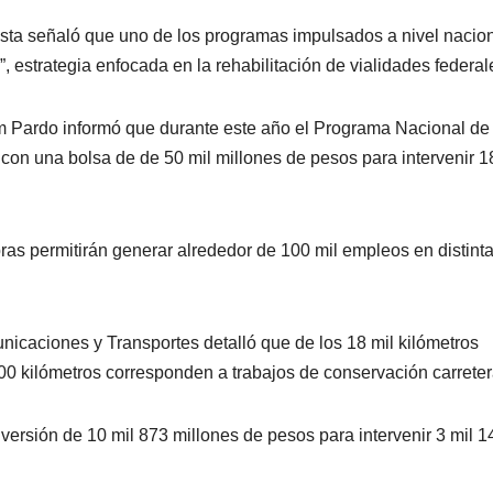
tista señaló que uno de los programas impulsados a nivel nacio
”, estrategia enfocada en la rehabilitación de vialidades federal
m Pardo informó que durante este año el Programa Nacional de
con una bolsa de de 50 mil millones de pesos para intervenir 1
ras permitirán generar alrededor de 100 mil empleos en distint
unicaciones y Transportes detalló que de los 18 mil kilómetros
00 kilómetros corresponden a trabajos de conservación carreter
versión de 10 mil 873 millones de pesos para intervenir 3 mil 1