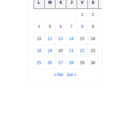
AC)
L
M
X
J
V
S
D
1
2
3
4
5
6
7
8
9
10
11
12
13
14
15
16
17
18
19
20
21
22
23
24
25
26
27
28
29
30
31
« Abr
Jun »