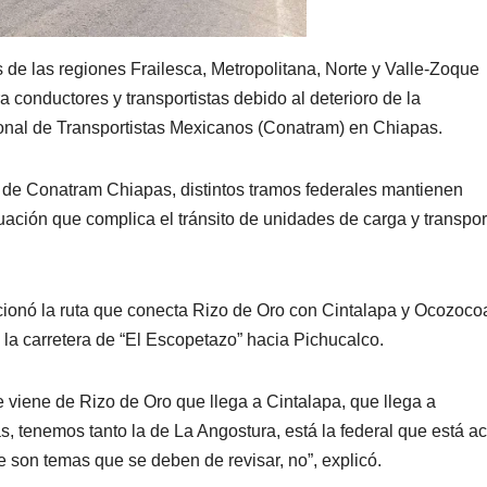
 de las regiones Frailesca, Metropolitana, Norte y Valle-Zoque
a conductores y transportistas debido al deterioro de la
cional de Transportistas Mexicanos (Conatram) en Chiapas.
 de Conatram Chiapas, distintos tramos federales mantienen
tuación que complica el tránsito de unidades de carga y transpor
ionó la ruta que conecta Rizo de Oro con Cintalapa y Ocozocoa
la carretera de “El Escopetazo” hacia Pichucalco.
viene de Rizo de Oro que llega a Cintalapa, que llega a
s, tenemos tanto la de La Angostura, está la federal que está a
 son temas que se deben de revisar, no”, explicó.