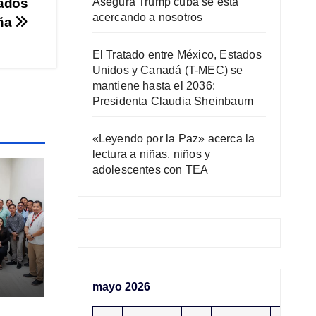
pados
Asegura Trump cuba se está
acercando a nosotros
ña
El Tratado entre México, Estados
Unidos y Canadá (T-MEC) se
mantiene hasta el 2036:
Presidenta Claudia Sheinbaum
«Leyendo por la Paz» acerca la
lectura a niñas, niños y
adolescentes con TEA
mayo 2026