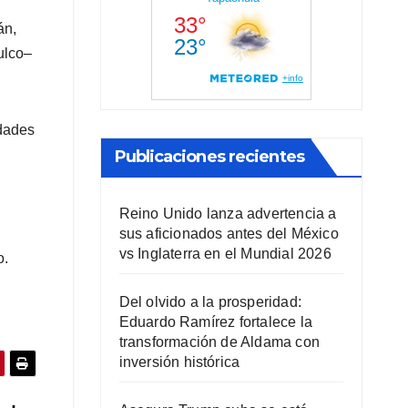
án,
ulco–
idades
Publicaciones recientes
Reino Unido lanza advertencia a
sus aficionados antes del México
vs Inglaterra en el Mundial 2026
o.
Del olvido a la prosperidad:
Eduardo Ramírez fortalece la
transformación de Aldama con
inversión histórica