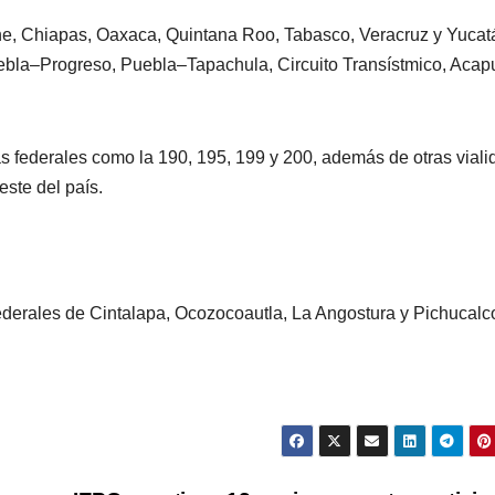
, Chiapas, Oaxaca, Quintana Roo, Tabasco, Veracruz y Yucat
ebla–Progreso, Puebla–Tapachula, Circuito Transístmico, Acap
s federales como la 190, 195, 199 y 200, además de otras vial
este del país.
ederales de Cintalapa, Ocozocoautla, La Angostura y Pichucalc