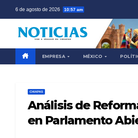
Saltar
6 de agosto de 2026
10:57 am
al
contenido
EMPRESA
MÉXICO
POLÍTI
CHIAPAS
Análisis de Reforma
en Parlamento Abie