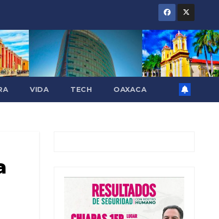
RA
VIDA
TECH
OAXACA
a