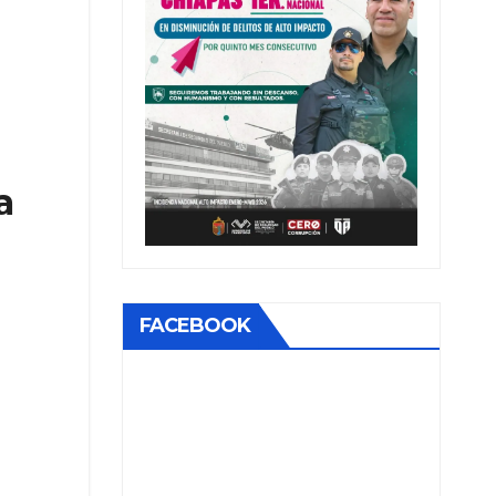
a
FACEBOOK