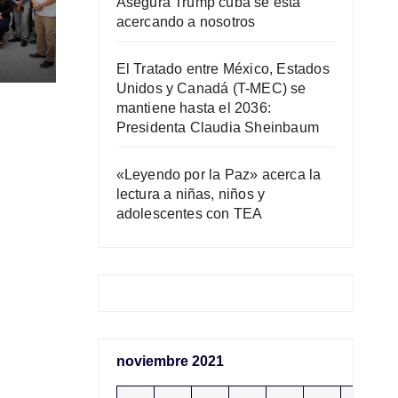
Asegura Trump cuba se está
acercando a nosotros
El Tratado entre México, Estados
Unidos y Canadá (T-MEC) se
AC)
mantiene hasta el 2036:
Presidenta Claudia Sheinbaum
«Leyendo por la Paz» acerca la
lectura a niñas, niños y
adolescentes con TEA
noviembre 2021