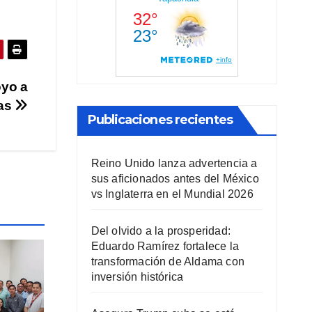
oyo a
pas
Publicaciones recientes
Reino Unido lanza advertencia a
sus aficionados antes del México
vs Inglaterra en el Mundial 2026
Del olvido a la prosperidad:
Eduardo Ramírez fortalece la
transformación de Aldama con
inversión histórica