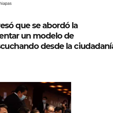
hiapas
resó que se abordó la
entar un modelo de
escuchando desde la ciudadaní