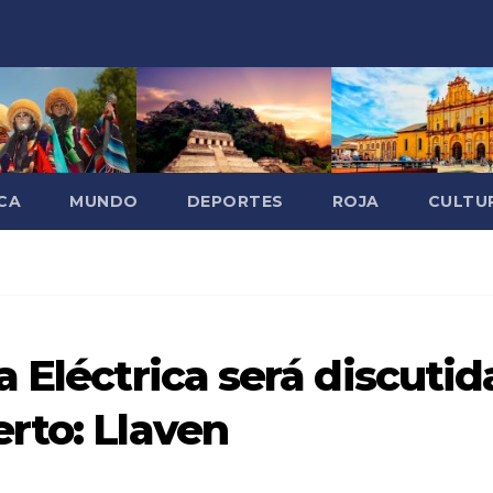
CA
MUNDO
DEPORTES
ROJA
CULTU
 Eléctrica será discutid
rto: Llaven