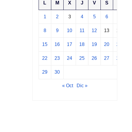
L
M
X
J
V
S
D
1
2
3
4
5
6
7
8
9
10
11
12
13
14
15
16
17
18
19
20
21
22
23
24
25
26
27
28
29
30
« Oct
Dic »