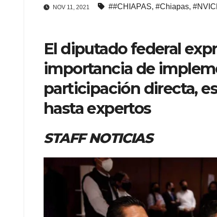
##CHIAPAS
,
#Chiapas
,
#NVIC
NOV 11, 2021
El diputado federal exp
importancia de implem
participación directa, 
hasta expertos
STAFF NOTICIAS