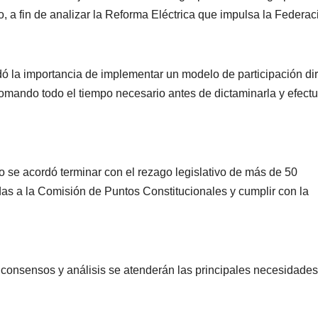
o, a fin de analizar la Reforma Eléctrica que impulsa la Federac
ó la importancia de implementar un modelo de participación dir
omando todo el tiempo necesario antes de dictaminarla y efectu
o se acordó terminar con el rezago legislativo de más de 50
das a la Comisión de Puntos Constitucionales y cumplir con la
consensos y análisis se atenderán las principales necesidades