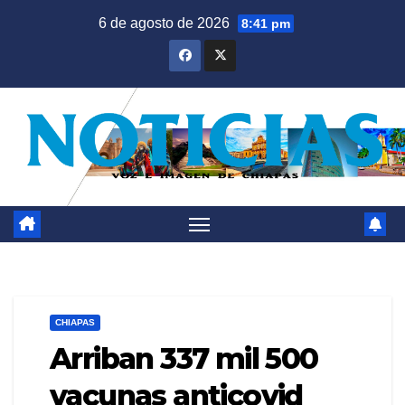
Saltar
6 de agosto de 2026
8:41 pm
al
contenido
CHIAPAS
Arriban 337 mil 500
vacunas anticovid