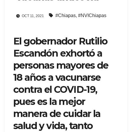
#Chiapas
,
#NVIChiapas
OCT 11, 2021
El gobernador Rutilio
Escandón exhortó a
personas mayores de
18 años a vacunarse
contra el COVID-19,
pues es la mejor
manera de cuidar la
salud y vida, tanto