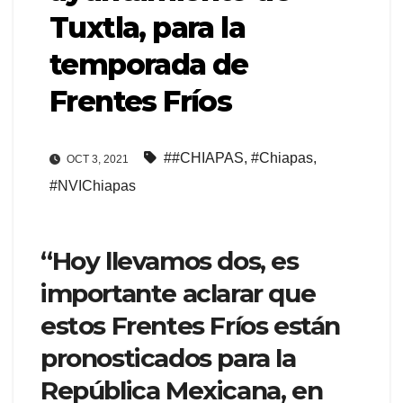
Tuxtla, para la
temporada de
Frentes Fríos
##CHIAPAS
,
#Chiapas
,
OCT 3, 2021
#NVIChiapas
“Hoy llevamos dos, es
importante aclarar que
estos Frentes Fríos están
pronosticados para la
República Mexicana, en