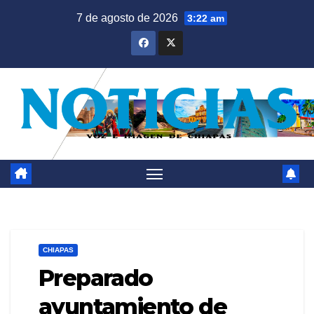
Saltar
7 de agosto de 2026
3:22 am
al
contenido
CHIAPAS
Preparado
ayuntamiento de