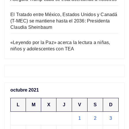
El Tratado entre México, Estados Unidos y Canadá
(T-MEC) se mantiene hasta el 2036: Presidenta
Claudia Sheinbaum
«Leyendo por la Paz» acerca la lectura a niñas,
niños y adolescentes con TEA
octubre 2021
L
M
X
J
V
S
D
1
2
3