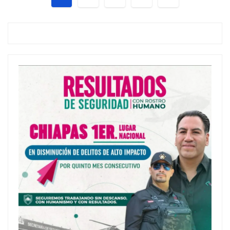
de
entradas