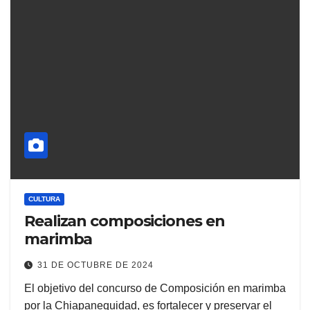
CULTURA
Realizan composiciones en
marimba
31 DE OCTUBRE DE 2024
El objetivo del concurso de Composición en marimba
por la Chiapanequidad, es fortalecer y preservar el