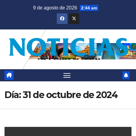
Saltar
9 de agosto de 2026
2:44 am
al
contenido
Día:
31 de octubre de 2024