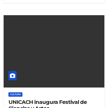
CULTURA
UNICACH inaugura Festival de