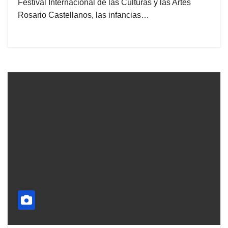
Festival Internacional de las Culturas y las Artes
Rosario Castellanos, las infancias…