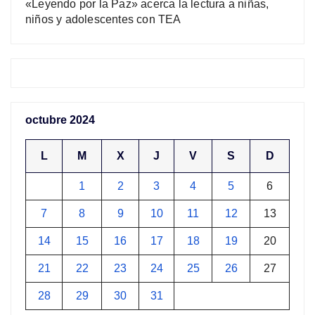
«Leyendo por la Paz» acerca la lectura a niñas,
niños y adolescentes con TEA
octubre 2024
L
M
X
J
V
S
D
1
2
3
4
5
6
7
8
9
10
11
12
13
14
15
16
17
18
19
20
21
22
23
24
25
26
27
28
29
30
31